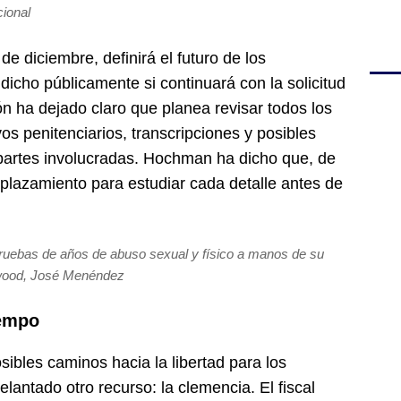
cional
e diciembre, definirá el futuro de los
ho públicamente si continuará con la solicitud
n ha dejado claro que planea revisar todos los
os penitenciarios, transcripciones y posibles
 partes involucradas. Hochman ha dicho que, de
 aplazamiento para estudiar cada detalle antes de
ruebas de años de abuso sexual y físico a manos de su
liwood, José Menéndez
iempo
sibles caminos hacia la libertad para los
ntado otro recurso: la clemencia. El fiscal