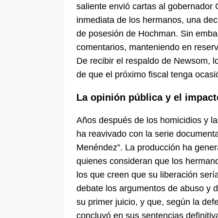
saliente envió cartas al gobernador
inmediata de los hermanos, una deci
de posesión de Hochman. Sin emba
comentarios, manteniendo en reserva
De recibir el respaldo de Newsom, 
de que el próximo fiscal tenga ocasió
La opinión pública y el impac
Años después de los homicidios y la
ha reavivado con la serie documental 
Menéndez”. La producción ha genera
quienes consideran que los herman
los que creen que su liberación sería
debate los argumentos de abuso y d
su primer juicio, y que, según la de
concluyó en sus sentencias definitiv