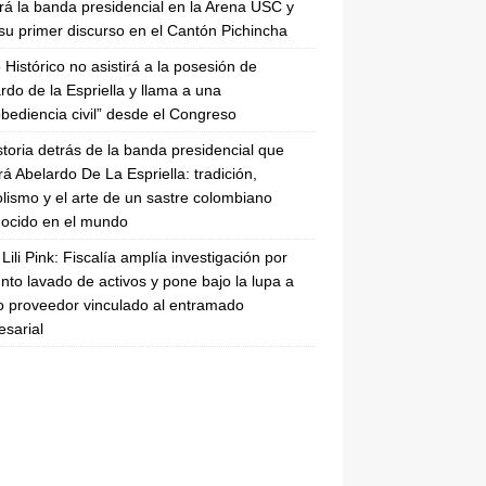
irá la banda presidencial en la Arena USC y
su primer discurso en el Cantón Pichincha
 Histórico no asistirá a la posesión de
rdo de la Espriella y llama a una
bediencia civil” desde el Congreso
storia detrás de la banda presidencial que
rá Abelardo De La Espriella: tradición,
lismo y el arte de un sastre colombiano
ocido en el mundo
Lili Pink: Fiscalía amplía investigación por
nto lavado de activos y pone bajo la lupa a
 proveedor vinculado al entramado
sarial