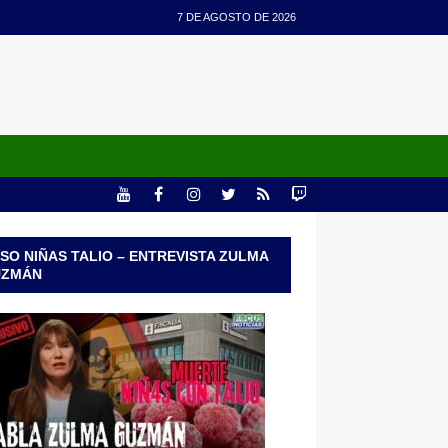
7 DE AGOSTO DE 2026
SO NIÑAS TALIO – ENTREVISTA ZULMA
UZMÁN