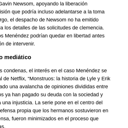
 Gavin Newsom, apoyando la liberación
sión que podría incluso adelantarse a la toma
rgo, el despacho de Newsom no ha emitido
 los detalles de las solicitudes de clemencia.
los Menéndez podrían quedar en libertad antes
n de intervenir.
to mediático
s condenas, el interés en el caso Menéndez se
de Netflix, “Monstruos: la historia de Lyle y Erik
do una avalancha de opiniones divididas entre
os ya han pagado su deuda con la sociedad y
 una injusticia. La serie pone en el centro del
efensa propia que los hermanos sostuvieron en
fensa, fueron minimizados en el proceso que
as.