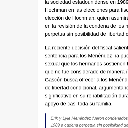
la sociedad estadounidense en 1989,
Hochman en las elecciones para fisc
elección de Hochman, quien asumirá 
en la revisión de la condena de los
perpetua sin posibilidad de libertad 
La reciente decisión del fiscal sali
sentencia para los Menéndez ha pues
sexual que los hermanos sostienen 
que no fue considerado de manera ín
Gascón busca ofrecer a los Menéndez
de libertad condicional, argumenta
significativo en su rehabilitación du
apoyo de casi toda su familia.
Erik y Lyle Menéndez fueron condenados 
1989 a cadena perpetua sin posibilidad de