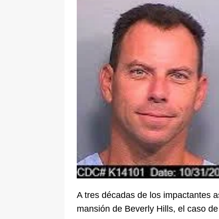
[ 6 de agosto de 2026 ]
La historia
Espriella: tradición, simbolismo y 
ÚLTIMO
A tres décadas de los impactantes 
mansión de Beverly Hills, el caso de