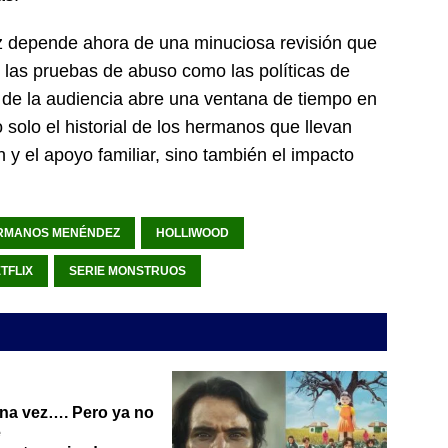
z depende ahora de una minuciosa revisión que
de las pruebas de abuso como las políticas de
so de la audiencia abre una ventana de tiempo en
olo el historial de los hermanos que llevan
n y el apoyo familiar, sino también el impacto
RMANOS MENÉNDEZ
HOLLIWOOD
TFLIX
SERIE MONSTRUOS
na vez…. Pero ya no
e