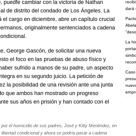
 puedfe cambiar con la victoria de Nathan
recib
dará 
al de distrito del condado de Los Ángeles. La
Pacto
el cargo en diciembre, abre un capítulo crucial
Abela
 hermanos, originalmente sentenciados a cadena
“deso
condicional.
La hi
porta
ente, George Gascón, de solicitar una nueva
simbo
to el foco en las pruebas de abuso físico y
recon
haber sufrido a manos de su padre, un aspecto
Caso 
tegra en su segundo juicio. La petición de
presu
 la posibilidad de una revisión ante una junta
nuevo
empre
ndo que ambos han mostrado un progreso
rante sus años en prisión y han contado con el
por el homicidio de sus padres, José y Kitty Menéndez, en
 libertad condicional y ahora se podría pasar a cadena