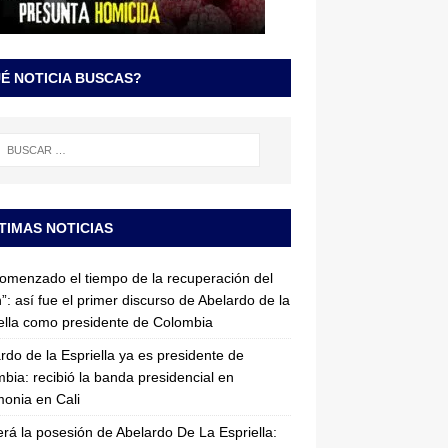
É NOTICIA BUSCAS?
TIMAS NOTICIAS
omenzado el tiempo de la recuperación del
”: así fue el primer discurso de Abelardo de la
ella como presidente de Colombia
rdo de la Espriella ya es presidente de
bia: recibió la banda presidencial en
onia en Cali
erá la posesión de Abelardo De La Espriella: