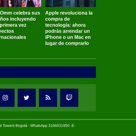
BOmm celebra sus
Apple revoluciona la
años incluyendo
compra de
 primera vez
tecnología: ahora
yectos
podrás arrendar un
ernacionales
iPhone o un Mac en
lugar de comprarlo
tal Towers Bogotá - WhatsApp 3166031950 -E-