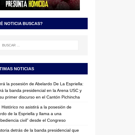
É NOTICIA BUSCAS?
TIMAS NOTICIAS
erá la posesión de Abelardo De La Espriella:
irá la banda presidencial en la Arena USC y
su primer discurso en el Cantón Pichincha
 Histórico no asistirá a la posesión de
rdo de la Espriella y llama a una
bediencia civil” desde el Congreso
storia detrás de la banda presidencial que