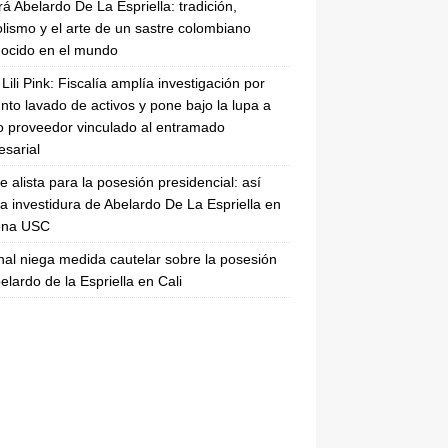
rá Abelardo De La Espriella: tradición,
lismo y el arte de un sastre colombiano
ocido en el mundo
Lili Pink: Fiscalía amplía investigación por
nto lavado de activos y pone bajo la lupa a
 proveedor vinculado al entramado
sarial
se alista para la posesión presidencial: así
la investidura de Abelardo De La Espriella en
rena USC
nal niega medida cautelar sobre la posesión
elardo de la Espriella en Cali