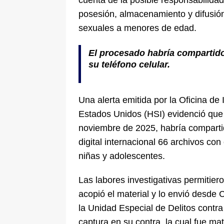
cuenta de la posible responsabilida
posesión, almacenamiento y difusión
sexuales a menores de edad.
El procesado habría compartido
su teléfono celular.
Una alerta emitida por la Oficina d
Estados Unidos (HSI) evidenció que 
noviembre de 2025, habría compartid
digital internacional 66 archivos con
niñas y adolescentes.
Las labores investigativas permitie
acopió el material y lo envió desde C
la Unidad Especial de Delitos contr
captura en su contra, la cual fue ma