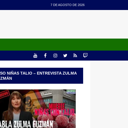
7 DE AGOSTO DE 2026
SO NIÑAS TALIO – ENTREVISTA ZULMA
UZMÁN