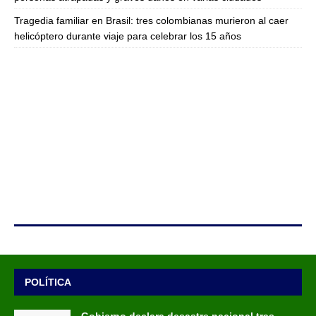
Tragedia familiar en Brasil: tres colombianas murieron al caer
helicóptero durante viaje para celebrar los 15 años
POLÍTICA
Gobierno declara desastre nacional tras