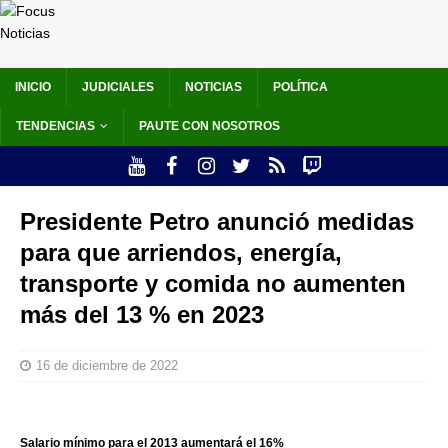
INICIO
JUDICIALES
NOTICIAS
POLÍTICA
TENDENCIAS
PAUTE CON NOSOTROS
Presidente Petro anunció medidas
para que arriendos, energía,
transporte y comida no aumenten
más del 13 % en 2023
16 de diciembre de 2022
Salario mínimo para el 2013 aumentará el 16%