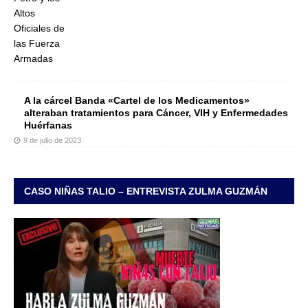
A la cárcel Banda «Cartel de los Medicamentos»
alteraban tratamientos para Cáncer, VIH y Enfermedades
Huérfanas
9 de julio de 2023
CASO NIÑAS TALIO – ENTREVISTA ZULMA GUZMÁN