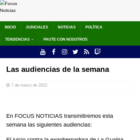
INICIO
JUDICIALES
NOTICIAS
POLÍTICA
TENDENCIAS
PAUTE CON NOSOTROS
Las audiencias de la semana
7 de marzo de 2022
En FOCUS NOTICIAS transmitiremos esta
semana las siguientes audiencias:
El juicio contra la exgobernadora de La Guajira,