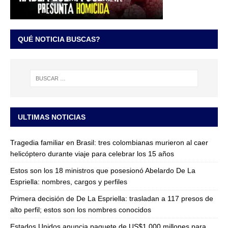
QUÉ NOTICIA BUSCAS?
ULTIMAS NOTICIAS
Tragedia familiar en Brasil: tres colombianas murieron al caer
helicóptero durante viaje para celebrar los 15 años
Estos son los 18 ministros que posesionó Abelardo De La
Espriella: nombres, cargos y perfiles
Primera decisión de De La Espriella: trasladan a 117 presos de
alto perfil; estos son los nombres conocidos
Estados Unidos anuncia paquete de US$1.000 millones para