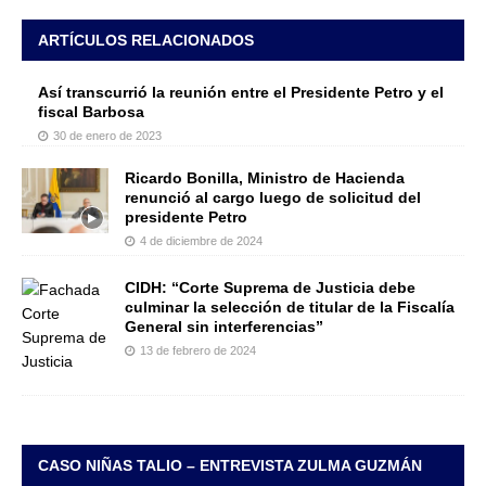
ARTÍCULOS RELACIONADOS
Así transcurrió la reunión entre el Presidente Petro y el
fiscal Barbosa
30 de enero de 2023
Ricardo Bonilla, Ministro de Hacienda
renunció al cargo luego de solicitud del
presidente Petro
4 de diciembre de 2024
CIDH: “Corte Suprema de Justicia debe
culminar la selección de titular de la Fiscalía
General sin interferencias”
13 de febrero de 2024
CASO NIÑAS TALIO – ENTREVISTA ZULMA GUZMÁN