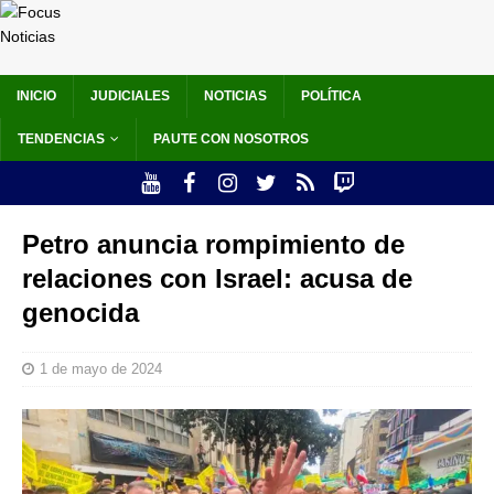
INICIO
JUDICIALES
NOTICIAS
POLÍTICA
TENDENCIAS
PAUTE CON NOSOTROS
Petro anuncia rompimiento de
relaciones con Israel: acusa de
genocida
1 de mayo de 2024