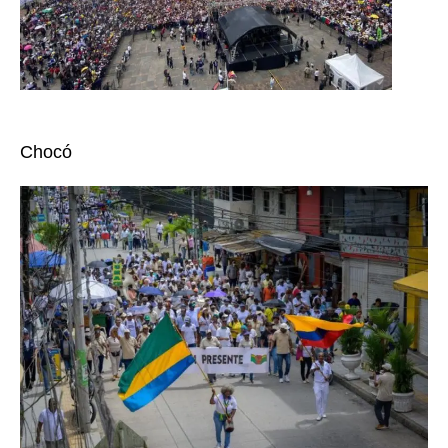
Chocó