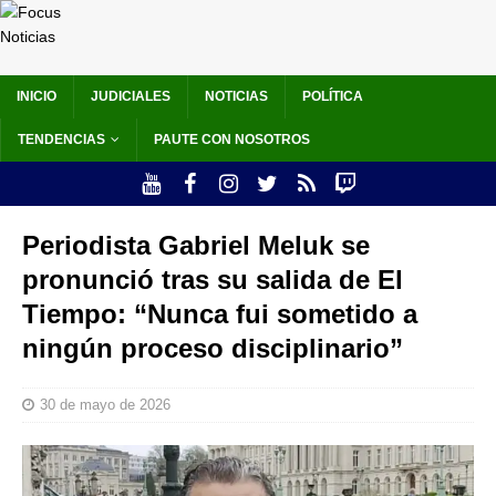
INICIO
JUDICIALES
NOTICIAS
POLÍTICA
TENDENCIAS
PAUTE CON NOSOTROS
Periodista Gabriel Meluk se
pronunció tras su salida de El
Tiempo: “Nunca fui sometido a
ningún proceso disciplinario”
30 de mayo de 2026