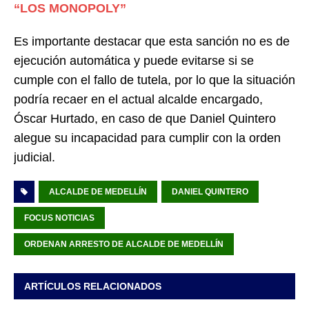
“LOS MONOPOLY”
Es importante destacar que esta sanción no es de
ejecución automática y puede evitarse si se
cumple con el fallo de tutela, por lo que la situación
podría recaer en el actual alcalde encargado,
Óscar Hurtado, en caso de que Daniel Quintero
alegue su incapacidad para cumplir con la orden
judicial.
ALCALDE DE MEDELLÍN
DANIEL QUINTERO
FOCUS NOTICIAS
ORDENAN ARRESTO DE ALCALDE DE MEDELLÍN
ARTÍCULOS RELACIONADOS