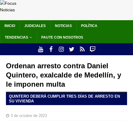
INICIO
JUDICIALES
NOTICIAS
POLÍTICA
TENDENCIAS
PAUTE CON NOSOTROS
Ordenan arresto contra Daniel
Quintero, exalcalde de Medellín, y
le imponen multa
QUINTERO DEBERÁ CUMPLIR TRES DÍAS DE ARRESTO EN
SU VIVIENDA
3 de octubre de 2023