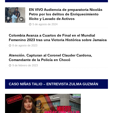
EN VIVO Audiencia de preparatoria Nicolás
Petro por los delitos de Enriquecimiento
Ilícito y Lavado de Activos
5 de agosto de 2024
Colombia Avanza a Cuartos de Final en el Mundial
Femenino 2023 tras una Victoria Histórica sobre Jamaica
8 de agosto de 2023
Atención. Capturan al Coronel Clauder Cardona,
Comandante de la Policía en Chocó
9 de febrero de 2023
CASO NIÑAS TALIO – ENTREVISTA ZULMA GUZMÁN