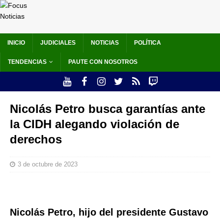
INICIO
JUDICIALES
NOTICIAS
POLÍTICA
TENDENCIAS
PAUTE CON NOSOTROS
Nicolás Petro busca garantías ante
la CIDH alegando violación de
derechos
3 de octubre de 2023
Nicolás Petro, hijo del presidente Gustavo