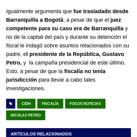
Igualmente argumenta que
fue trasladado desde
Barranquilla a Bogotá
, a pesar de que el
juez
competente para su caso era de Barranquilla
y
no de la capital del país y durante su detención el
fiscal le indagó sobre asuntos relacionados con su
padre, e
l presidente de la República, Gustavo
Petro,
y la campaña presidencial de este último.
Esto, a pesar de que la
fiscalía no tenía
jurisdicción
para llevar a cabo tales
investigaciones.
CIDH
FISCALÍA
FOCUS NOTICIAS
NICOLAS PETRO
ARTÍCULOS RELACIONADOS