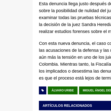
Esta denuncia llega justo después de
sobre la posibilidad de nulidad del j
examinar todas las pruebas técnicas.
la decisión de la juez Sandra Hered
realizar estudios forenses sobre el m
Con esta nueva denuncia, el caso co
las acusaciones de la defensa y las 
aún más la tensión en uno de los jui
Colombia. Mientras tanto, la Fiscalía
los implicados o desestima las denu
es que el proceso está lejos de term
ÁLVARO URIBE
MIGUEL ÁNGEL DEL
ARTÍCULOS RELACIONADOS