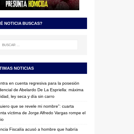
É NOTICIA BUSCAS?
TIMAS NOTICIAS
entra en cuenta regresiva para la posesión
dencial de Abelardo De La Espriella: máxima
idad, ley seca y día sin carro
uiero que se revele mi nombre”: cuarta
nta víctima de Jorge Alfredo Vargas rompe el
cio
ncia Fiscalía acusó a hombre que habría