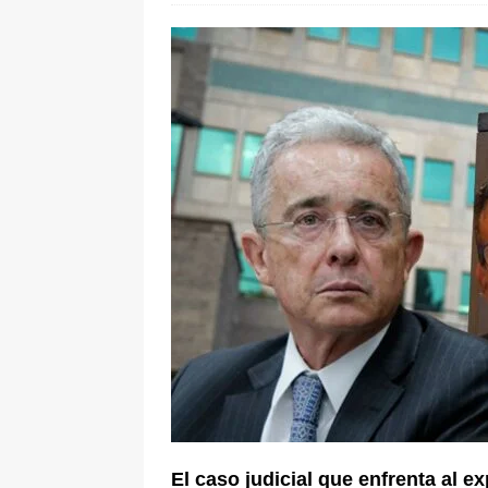
[ 5 de agosto de 2026 ]
Fiscalía o
tras denuncia de intento de enven
El caso judicial que enfrenta al 