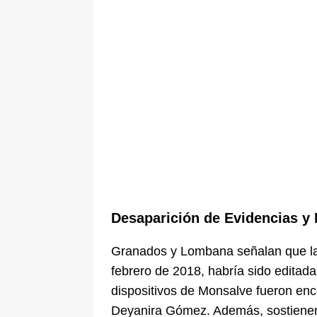
Desaparición de Evidencias y
Granados y Lombana señalan que la 
febrero de 2018, habría sido editada
dispositivos de Monsalve fueron en
Deyanira Gómez. Además, sostienen q