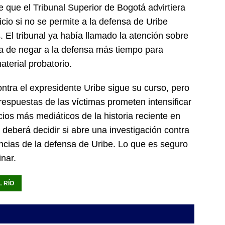
 que el Tribunal Superior de Bogotá advirtiera
uicio si no se permite a la defensa de Uribe
 El tribunal ya había llamado la atención sobre
ia de negar a la defensa más tiempo para
aterial probatorio.
ntra el expresidente Uribe sigue su curso, pero
respuestas de las víctimas prometen intensificar
cios más mediáticos de la historia reciente en
 deberá decidir si abre una investigación contra
ncias de la defensa de Uribe. Lo que es seguro
inar.
 RÍO