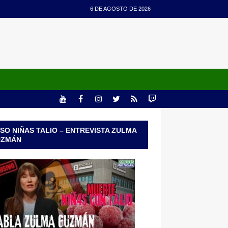
6 DE AGOSTO DE 2026
SO NIÑAS TALIO – ENTREVISTA ZULMA
UZMÁN