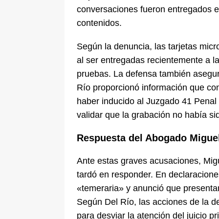
conversaciones fueron entregados en
contenidos.
Según la denuncia, las tarjetas micr
al ser entregadas recientemente a la
pruebas. La defensa también asegura
Río proporcionó información que con
haber inducido al Juzgado 41 Penal 
validar que la grabación no había si
Respuesta del Abogado Miguel
Ante estas graves acusaciones, Migu
tardó en responder. En declaracione
«temeraria» y anunció que presenta
Según Del Río, las acciones de la 
para desviar la atención del juicio p