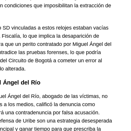
 condiciones que imposibilitan la extracción de
o SD vinculadas a estos relojes estaban vacías
 Fiscalía, lo que implica la desaparición de
 que un perito contratado por Miguel Ángel del
tradice las pruebas forenses, lo que podría
del Circuito de Bogotá a cometer un error al
do alterada.
 Ángel del Río
el Ángel del Río, abogado de las víctimas, no
s a los medios, calificó la denuncia como
rá una contradenuncia por falsa acusación.
defensa de Uribe son una estrategia desesperada
rincipal y ganar tiempo para que prescriba la