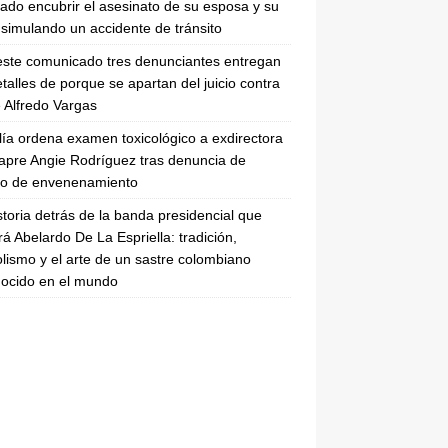
tado encubrir el asesinato de su esposa y su
simulando un accidente de tránsito
ste comunicado tres denunciantes entregan
etalles de porque se apartan del juicio contra
 Alfredo Vargas
lía ordena examen toxicológico a exdirectora
apre Angie Rodríguez tras denuncia de
to de envenenamiento
storia detrás de la banda presidencial que
rá Abelardo De La Espriella: tradición,
lismo y el arte de un sastre colombiano
ocido en el mundo