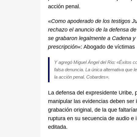
acción penal.
«
Como apoderado de los testigos J
rechazo el anuncio de la defensa de
se grabaron legalmente a Cadena y P
prescripción
«: Abogado de víctimas
Y agregó Miguel Ángel del Rio: «
Éxitos c
falsa denuncia. La única alternativa que 
la acción penal. Cobardes».
La defensa del expresidente Uribe, p
manipular las evidencias deben ser 
grabación original, de la que faltar
ruptura en su secuencia de audio e i
editada.