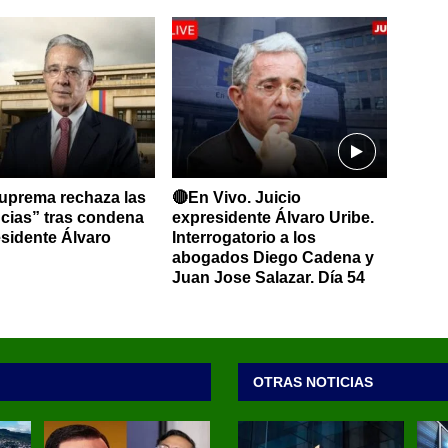
uprema rechaza las
🔴En Vivo. Juicio
ncias” tras condena
expresidente Álvaro Uribe.
esidente Álvaro
Interrogatorio a los
abogados Diego Cadena y
Juan Jose Salazar. Día 54
OTRAS NOTICIAS