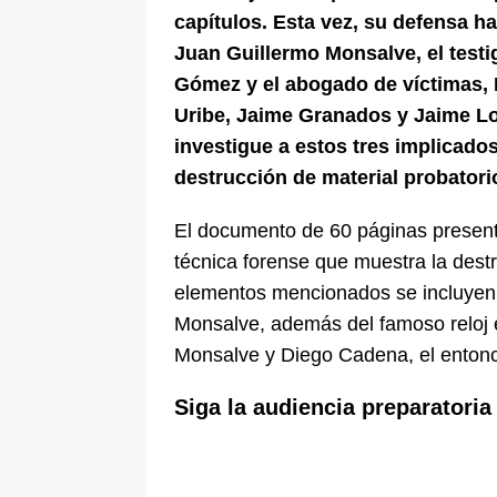
capítulos. Esta vez, su defensa h
Juan Guillermo Monsalve, el testi
Gómez y el abogado de víctimas, 
Uribe, Jaime Granados y Jaime Lom
investigue a estos tres implicados
destrucción de material probatorio
El documento de 60 páginas present
técnica forense que muestra la destr
elementos mencionados se incluyen
Monsalve, además del famoso reloj 
Monsalve y Diego Cadena, el enton
Siga la audiencia preparatoria