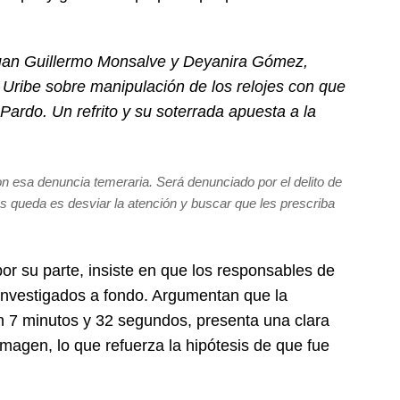
uan Guillermo Monsalve y Deyanira Gómez,
 Uribe sobre manipulación de los relojes con que
ardo. Un refrito y su soterrada apuesta a la
on esa denuncia temeraria. Será denunciado por el delito de
les queda es desviar la atención y buscar que les prescriba
or su parte, insiste en que los responsables de
investigados a fondo. Argumentan que la
ían 7 minutos y 32 segundos, presenta una clara
magen, lo que refuerza la hipótesis de que fue