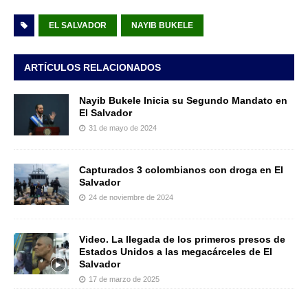
EL SALVADOR
NAYIB BUKELE
ARTÍCULOS RELACIONADOS
Nayib Bukele Inicia su Segundo Mandato en
El Salvador
31 de mayo de 2024
Capturados 3 colombianos con droga en El
Salvador
24 de noviembre de 2024
Video. La llegada de los primeros presos de
Estados Unidos a las megacárceles de El
Salvador
17 de marzo de 2025