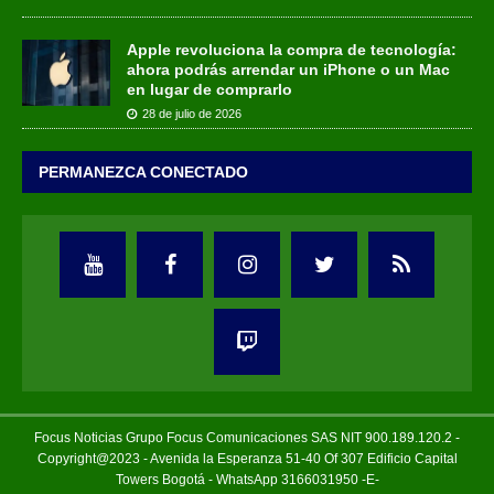
Apple revoluciona la compra de tecnología:
ahora podrás arrendar un iPhone o un Mac
en lugar de comprarlo
28 de julio de 2026
PERMANEZCA CONECTADO
Focus Noticias Grupo Focus Comunicaciones SAS NIT 900.189.120.2 -
Copyright@2023 - Avenida la Esperanza 51-40 Of 307 Edificio Capital
Towers Bogotá - WhatsApp 3166031950 -E-