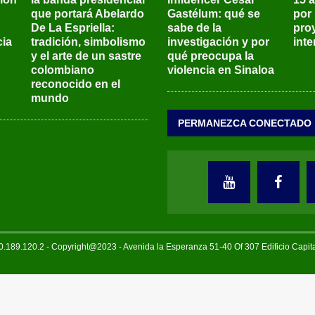
que portará Abelardo
Gastélum: qué se
por
De La Espriella:
sabe de la
pro
ia
tradición, simbolismo
investigación y por
int
y el arte de un sastre
qué preocupa la
colombiano
violencia en Sinaloa
reconocido en el
mundo
PERMANEZCA CONECTADO
189.120.2 - Copyright@2023 - Avenida la Esperanza 51-40 Of 307 Edificio Capi