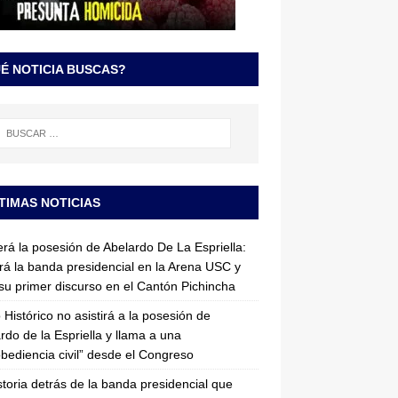
É NOTICIA BUSCAS?
TIMAS NOTICIAS
erá la posesión de Abelardo De La Espriella:
irá la banda presidencial en la Arena USC y
su primer discurso en el Cantón Pichincha
 Histórico no asistirá a la posesión de
rdo de la Espriella y llama a una
bediencia civil” desde el Congreso
storia detrás de la banda presidencial que