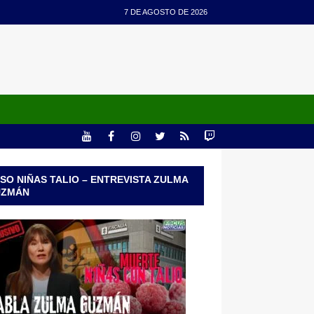
7 DE AGOSTO DE 2026
SO NIÑAS TALIO – ENTREVISTA ZULMA
UZMÁN