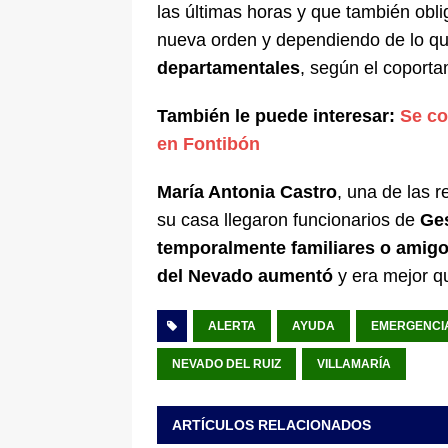
las últimas horas y que también obl
nueva orden y dependiendo de lo qu
departamentales
, según el coport
También le puede interesar:
Se co
en Fontibón
María Antonia Castro
, una de las 
su casa llegaron funcionarios de
Ges
temporalmente familiares o amig
del Nevado aumentó
y era mejor q
ALERTA
AYUDA
EMERGENCI
NEVADO DEL RUIZ
VILLAMARÍA
ARTÍCULOS RELACIONADOS