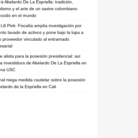
rá Abelardo De La Espriella: tradición,
lismo y el arte de un sastre colombiano
ocido en el mundo
Lili Pink: Fiscalía amplía investigación por
nto lavado de activos y pone bajo la lupa a
 proveedor vinculado al entramado
sarial
se alista para la posesión presidencial: así
la investidura de Abelardo De La Espriella en
rena USC
nal niega medida cautelar sobre la posesión
elardo de la Espriella en Cali