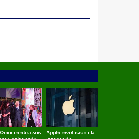
BOmm celebra sus
Apple revoluciona la
años incluyendo
compra de