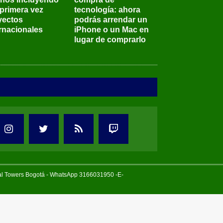
 primera vez
tecnología: ahora
yectos
podrás arrendar un
ernacionales
iPhone o un Mac en
lugar de comprarlo
tal Towers Bogotá - WhatsApp 3166031950 -E-