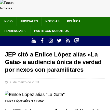
INICIO
JUDICIALES
NOTICIAS
POLÍTICA
TENDENCIAS
PAUTE CON NOSOTROS
JEP citó a Enilce López alías «La
Gata» a audiencia única de verdad
por nexos con paramilitares
30 de marzo de 2023
Enilce López alías "La Gata"