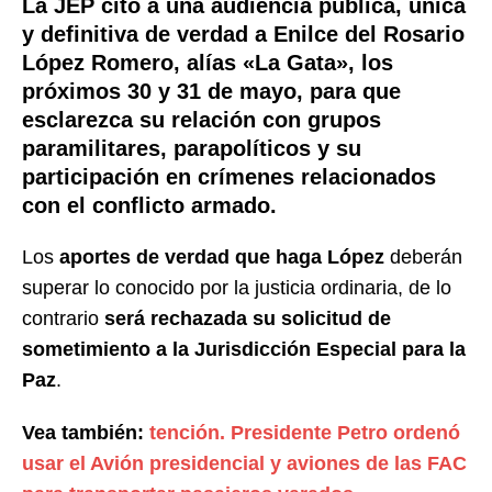
La JEP citó a una audiencia pública, única
y definitiva de verdad a Enilce del Rosario
López Romero, alías «La Gata», los
próximos 30 y 31 de mayo, para que
esclarezca su relación con grupos
paramilitares, parapolíticos y su
participación en crímenes relacionados
con el conflicto armado.
Los
aportes de verdad que haga López
deberán
superar lo conocido por la justicia ordinaria, de lo
contrario
será rechazada su solicitud de
sometimiento a la Jurisdicción Especial para la
Paz
.
Vea también:
tención. Presidente Petro ordenó
usar el Avión presidencial y aviones de las FAC