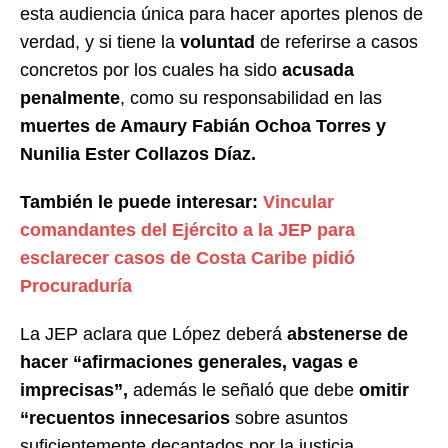
esta audiencia única para hacer aportes plenos de
verdad, y si tiene la
voluntad
de referirse a casos
concretos por los cuales ha sido
acusada
penalmente
, como su responsabilidad en las
muertes de Amaury Fabián Ochoa Torres y
Nunilia Ester Collazos Díaz.
También le puede interesar:
Vincular
comandantes del Ejército a la JEP para
esclarecer casos de Costa Caribe pidió
Procuraduría
La JEP aclara que López deberá
abstenerse de
hacer “afirmaciones generales, vagas e
imprecisas”,
además le señaló que debe
omitir
“recuentos innecesarios
sobre asuntos
suficientemente decantados por la justicia