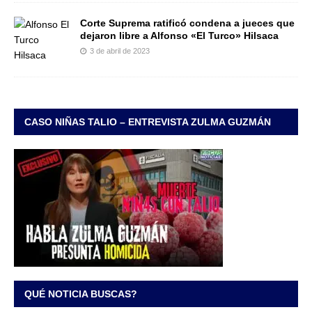
Corte Suprema ratificó condena a jueces que
dejaron libre a Alfonso «El Turco» Hilsaca
3 de abril de 2023
CASO NIÑAS TALIO – ENTREVISTA ZULMA GUZMÁN
QUÉ NOTICIA BUSCAS?