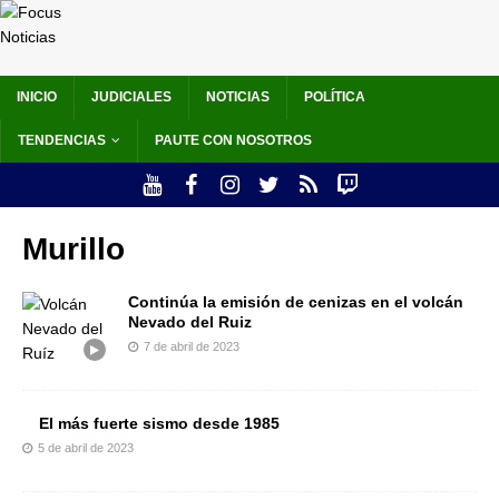
INICIO
JUDICIALES
NOTICIAS
POLÍTICA
TENDENCIAS
PAUTE CON NOSOTROS
Murillo
Continúa la emisión de cenizas en el volcán
Nevado del Ruiz
7 de abril de 2023
El más fuerte sismo desde 1985
5 de abril de 2023