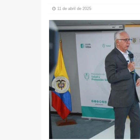
ÚLTIMO
11 de abril de 2025
[ 5 de agosto de 2026 ]
Cali se ali
De La Espriella en la Arena USC