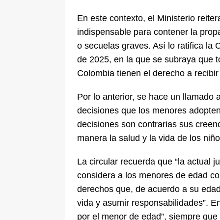
En este contexto, el Ministerio reit
indispensable para contener la propa
o secuelas graves. Así lo ratifica la
de 2025, en la que se subraya que t
Colombia tienen el derecho a recibir 
Por lo anterior, se hace un llamado 
decisiones que los menores adopten 
decisiones son contrarias sus creenci
manera la salud y la vida de los niñ
La circular recuerda que “la actual j
considera a los menores de edad co
derechos que, de acuerdo a su edad
vida y asumir responsabilidades”. En
por el menor de edad”, siempre que c