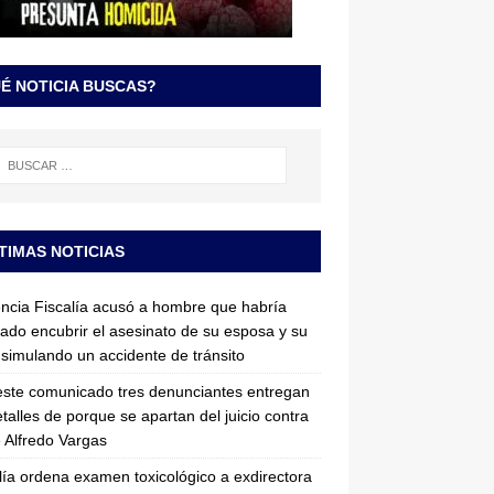
É NOTICIA BUSCAS?
TIMAS NOTICIAS
ncia Fiscalía acusó a hombre que habría
tado encubrir el asesinato de su esposa y su
simulando un accidente de tránsito
ste comunicado tres denunciantes entregan
etalles de porque se apartan del juicio contra
 Alfredo Vargas
lía ordena examen toxicológico a exdirectora