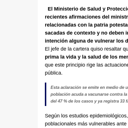
El Ministerio de Salud y Protecci
recientes afirmaciones del minist
relacionadas con la patria potest
sacadas de contexto y no deben i
intención alguna de vulnerar los 
El jefe de la cartera quiso resaltar q
prima la vida y la salud de los me
que este principio rige las actuacion
pública.
Esta aclaración se emite en medio de u
población acuda a vacunarse contra la 
del 47 % de los casos y ya registra 33 
Según los estudios epidemiológicos,
poblacionales más vulnerables ante e