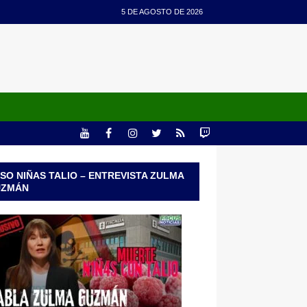
5 DE AGOSTO DE 2026
SO NIÑAS TALIO – ENTREVISTA ZULMA
UZMÁN