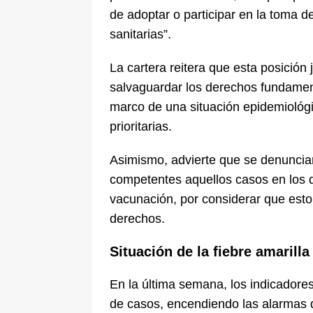
de adoptar o participar en la toma d
sanitarias”.
La cartera reitera que esta posición
salvaguardar los derechos fundamenta
marco de una situación epidemiológ
prioritarias.
Asimismo, advierte que se denuncia
competentes aquellos casos en los q
vacunación, por considerar que esto
derechos.
Situación de la fiebre amarill
En la última semana, los indicadore
de casos, encendiendo las alarmas d