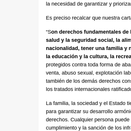
la necesidad de garantizar y prioriz
Es preciso recalcar que nuestra carta
“S
on derechos fundamentales de los
salud y la seguridad social, la al
nacionalidad, tener una familia y 
la educación y la cultura, la recre
protegidos contra toda forma de aban
venta, abuso sexual, explotación la
también de los demás derechos consa
los tratados internacionales ratifica
La familia, la sociedad y el Estado ti
para garantizar su desarrollo armónic
derechos. Cualquier persona puede e
cumplimiento y la sanción de los infr