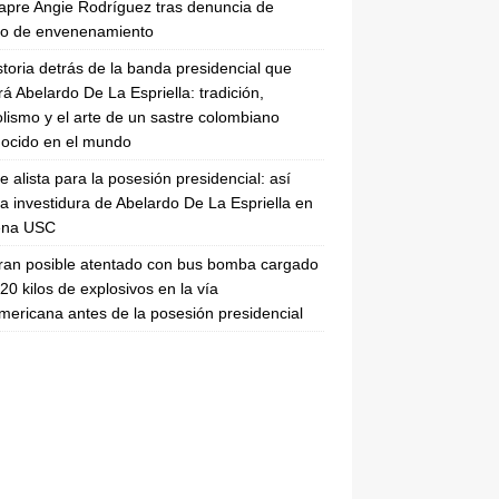
apre Angie Rodríguez tras denuncia de
to de envenenamiento
storia detrás de la banda presidencial que
rá Abelardo De La Espriella: tradición,
lismo y el arte de un sastre colombiano
ocido en el mundo
se alista para la posesión presidencial: así
la investidura de Abelardo De La Espriella en
rena USC
ran posible atentado con bus bomba cargado
20 kilos de explosivos en la vía
ericana antes de la posesión presidencial