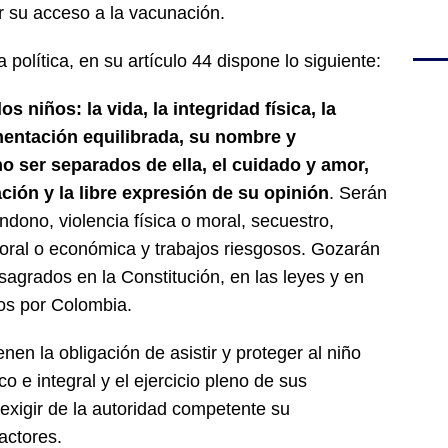
ar su acceso a la vacunación.
 política, en su artículo 44 dispone lo siguiente:
 niños: la vida, la integridad física, la
imentación equilibrada, su nombre y
no ser separados de ella, el cuidado y amor,
ación y la libre expresión de su opinión
. Serán
dono, violencia física o moral, secuestro,
boral o económica y trabajos riesgosos. Gozarán
grados en la Constitución, en las leyes y en
dos por Colombia.
enen la obligación de asistir y proteger al niño
o e integral y el ejercicio pleno de sus
xigir de la autoridad competente su
actores.