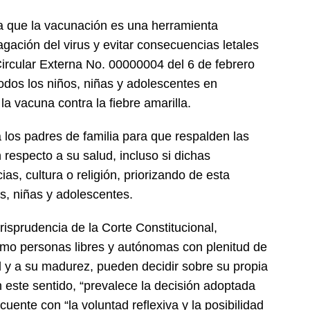
era que la vacunación es una herramienta
gación del virus y evitar consecuencias letales
 Circular Externa No. 00000004 del 6 de febrero
odos los niños, niñas y adolescentes en
la vacuna contra la fiebre amarilla.
a los padres de familia para que respalden las
respecto a su salud, incluso si dichas
as, cultura o religión, priorizando de esta
os, niñas y adolescentes.
urisprudencia de la Corte Constitucional,
mo personas libres y autónomas con plenitud de
 y a su madurez, pueden decidir sobre su propia
 este sentido, “prevalece la decisión adoptada
uente con “la voluntad reflexiva y la posibilidad