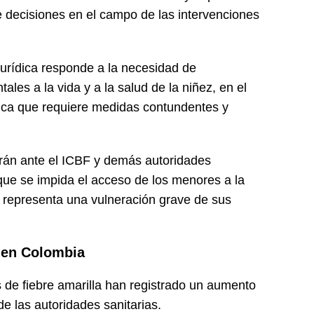
e decisiones en el campo de las intervenciones
 jurídica responde a la necesidad de
les a la vida y a la salud de la niñez, en el
ica que requiere medidas contundentes y
rán ante el ICBF y demás autoridades
ue se impida el acceso de los menores a la
 representa una vulneración grave de sus
a en Colombia
s de fiebre amarilla han registrado un aumento
e las autoridades sanitarias.