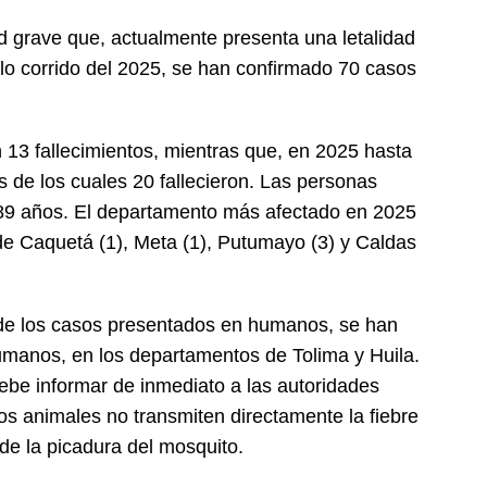
d grave que, actualmente presenta una letalidad
lo corrido del 2025, se han confirmado 70 casos
 13 fallecimientos, mientras que, en 2025 hasta
 de los cuales 20 fallecieron. Las personas
 89 años. El departamento más afectado en 2025
de Caquetá (1), Meta (1), Putumayo (3) y Caldas
de los casos presentados en humanos, se han
umanos, en los departamentos de Tolima y Huila.
ebe informar de inmediato a las autoridades
os animales no transmiten directamente la fiebre
 de la picadura del mosquito.