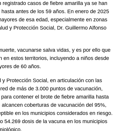
registrado casos de fiebre amarilla ya se han
hasta antes de los 59 años. En enero de 2025
ayores de esa edad, especialmente en zonas
alud y Protección Social, Dr. Guillermo Alfonso
muerte, vacunarse salva vidas, y es por ello que
 en estos territorios, incluyendo a niños desde
yores de 60 años.
 y Protección Social, en articulación con las
u red de más de 3.000 puntos de vacunación,
para contener el brote de fiebre amarilla hasta
e alcancen coberturas de vacunación del 95%,
ptible en los municipios considerados en riesgo.
o 54.269 dosis de la vacuna en los municipios
miológico.