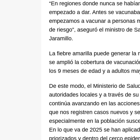
“En regiones donde nunca se habían 
empezado a dar. Antes se vacunaba 
empezamos a vacunar a personas m
de riesgo”, aseguró el ministro de S
Jaramillo.
La fiebre amarilla puede generar la 
se amplió la cobertura de vacunación
los 9 meses de edad y a adultos ma
De este modo, el Ministerio de Salud
autoridades locales y a través de s
continúa avanzando en las acciones 
que nos registren casos nuevos y s
especialmente en la población susce
En lo que va de 2025 se han aplicad
priorizados y dentro del cerco epide