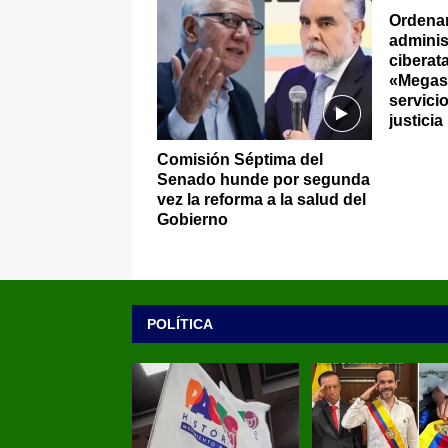
Ordena
adminis
ciberat
«Megase
servici
justicia
Comisión Séptima del
Senado hunde por segunda
vez la reforma a la salud del
Gobierno
POLÍTICA