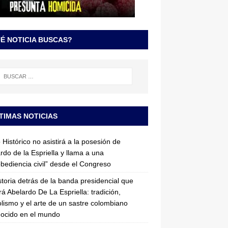
É NOTICIA BUSCAS?
TIMAS NOTICIAS
 Histórico no asistirá a la posesión de
rdo de la Espriella y llama a una
bediencia civil” desde el Congreso
storia detrás de la banda presidencial que
rá Abelardo De La Espriella: tradición,
lismo y el arte de un sastre colombiano
ocido en el mundo