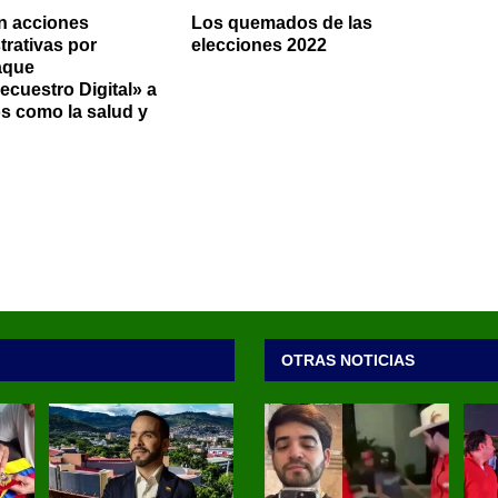
n acciones
Los quemados de las
trativas por
elecciones 2022
aque
cuestro Digital» a
os como la salud y
OTRAS NOTICIAS