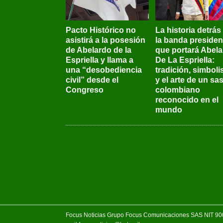
Pacto Histórico no
La historia detrás
asistirá a la posesión
la banda presiden
de Abelardo de la
que portará Abel
Espriella y llama a
De La Espriella:
una “desobediencia
tradición, simbol
civil” desde el
y el arte de un sas
Congreso
colombiano
reconocido en el
mundo
Focus Noticias Grupo Focus Comunicaciones SAS NIT 900.