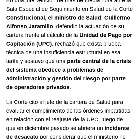
En una intervención de más de media hora ante la
Sala Especial de Seguimiento en Salud de la Corte
Constitucional, el ministro de Salud
,
Guillermo
Alfonso Jaramillo
, defendió la actuación de su
cartera frente al cálculo de la
Unidad de Pago por
Capitación (UPC)
, rechazó que exista prueba
técnica de una insuficiencia estructural en esa
tarifa y sostuvo que una
parte central de la crisis
del sistema obedece a problemas de
administración y gestión del riesgo por parte
de operadores privados
.
La Corte citó al jefe de la cartera de Salud para
evaluar el cumplimiento de las órdenes impartidas
en relación con el reajuste de la UPC, luego de
que en diciembre pasado se abriera un
incidente
de desacato
por considerar que el ministerio no