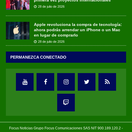
primera vez proyectos internacionales
28 de julio de 2026
Apple revoluciona la compra de tecnología:
ahora podrás arrendar un iPhone o un Mac
en lugar de comprarlo
28 de julio de 2026
PERMANEZCA CONECTADO
Focus Noticias Grupo Focus Comunicaciones SAS NIT 900.189.120.2 -