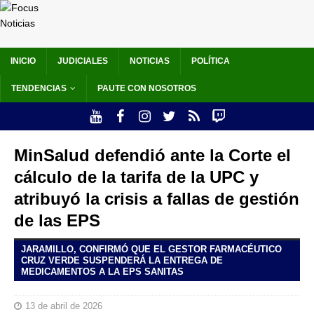
INICIO
JUDICIALES
NOTICIAS
POLÍTICA
TENDENCIAS
PAUTE CON NOSOTROS
MinSalud defendió ante la Corte el
cálculo de la tarifa de la UPC y
atribuyó la crisis a fallas de gestión
de las EPS
JARAMILLO, CONFIRMÓ QUE EL GESTOR FARMACÉUTICO
CRUZ VERDE SUSPENDERÁ LA ENTREGA DE
MEDICAMENTOS A LA EPS SANITAS
13 de abril de 2026