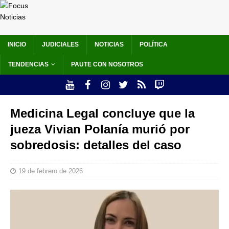
INICIO
JUDICIALES
NOTICIAS
POLÍTICA
TENDENCIAS
PAUTE CON NOSOTROS
Medicina Legal concluye que la
jueza Vivian Polanía murió por
sobredosis: detalles del caso
19 de febrero de 2026