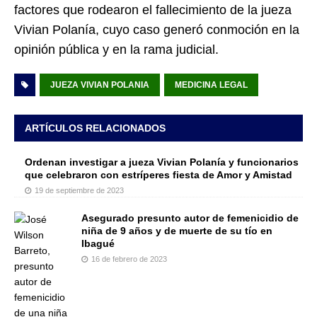
factores que rodearon el fallecimiento de la jueza
Vivian Polanía, cuyo caso generó conmoción en la
opinión pública y en la rama judicial.
JUEZA VIVIAN POLANIA
MEDICINA LEGAL
ARTÍCULOS RELACIONADOS
Ordenan investigar a jueza Vivian Polanía y funcionarios
que celebraron con estríperes fiesta de Amor y Amistad
19 de septiembre de 2023
Asegurado presunto autor de femenicidio de
niña de 9 años y de muerte de su tío en
Ibagué
16 de febrero de 2023