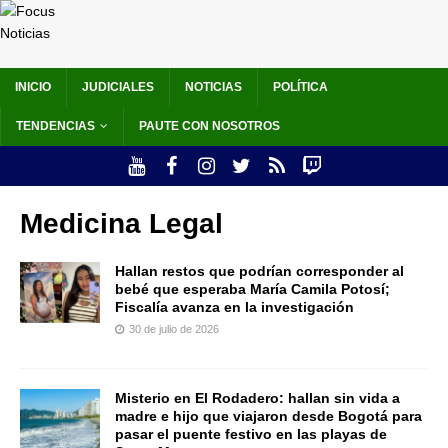
INICIO
JUDICIALES
NOTICIAS
POLÍTICA
TENDENCIAS
PAUTE CON NOSOTROS
Medicina Legal
Hallan restos que podrían corresponder al
bebé que esperaba María Camila Potosí;
Fiscalía avanza en la investigación
30 de julio de 2026
Misterio en El Rodadero: hallan sin vida a
madre e hijo que viajaron desde Bogotá para
pasar el puente festivo en las playas de