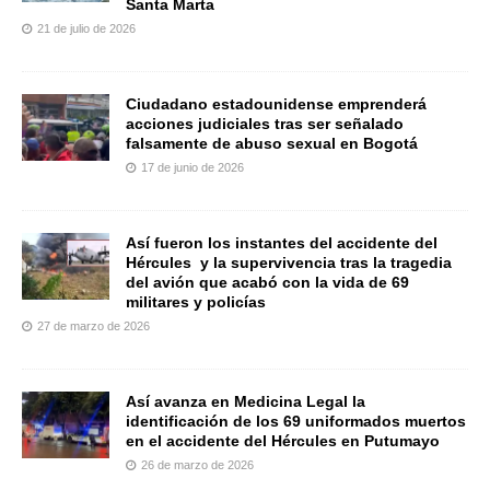
Santa Marta
21 de julio de 2026
Ciudadano estadounidense emprenderá
acciones judiciales tras ser señalado
falsamente de abuso sexual en Bogotá
17 de junio de 2026
Así fueron los instantes del accidente del
Hércules y la supervivencia tras la tragedia
del avión que acabó con la vida de 69
militares y policías
27 de marzo de 2026
Así avanza en Medicina Legal la
identificación de los 69 uniformados muertos
en el accidente del Hércules en Putumayo
26 de marzo de 2026