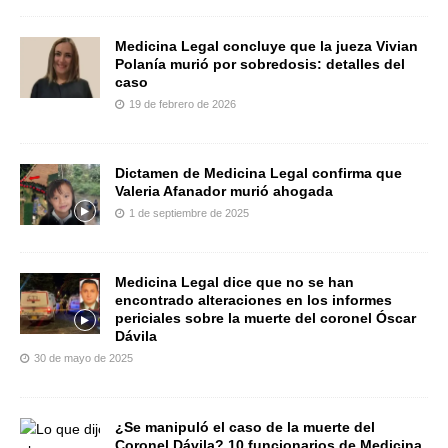
Medicina Legal concluye que la jueza Vivian
Polanía murió por sobredosis: detalles del
caso
19 de febrero de 2026
Dictamen de Medicina Legal confirma que
Valeria Afanador murió ahogada
1 de septiembre de 2025
Medicina Legal dice que no se han
encontrado alteraciones en los informes
periciales sobre la muerte del coronel Óscar
Dávila
30 de mayo de 2025
¿Se manipuló el caso de la muerte del
Coronel Dávila? 10 funcionarios de Medicina