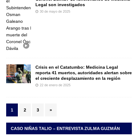
Legal son investigados
30 de mayo de 2025
Crisis en el Catatumbo: Medicina Legal
reporta 41 muertos, autoridades alertan sobre
el creciente desplazamiento en la región
22 de enero de 2025
1
2
3
»
CASO NIÑAS TALIO – ENTREVISTA ZULMA GUZMÁN