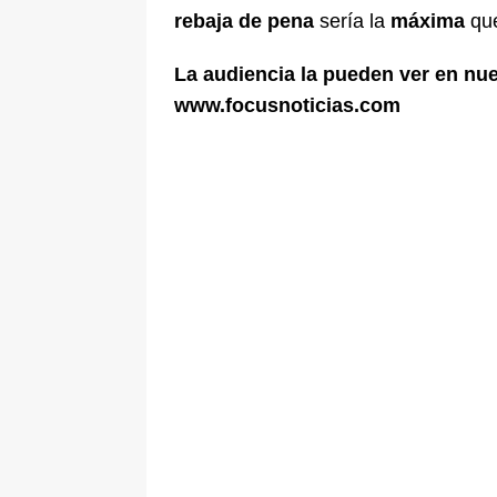
rebaja de pena
sería la
máxima
que
La audiencia la pueden ver en nu
www.focusnoticias.com