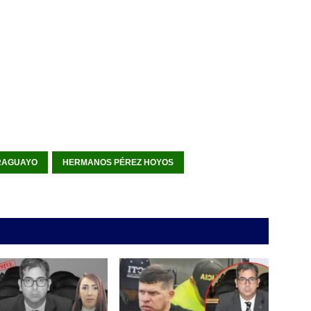
ARAGUAYO
HERMANOS PÉREZ HOYOS