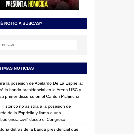
É NOTICIA BUSCAS?
TIMAS NOTICIAS
erá la posesión de Abelardo De La Espriella:
irá la banda presidencial en la Arena USC y
su primer discurso en el Cantón Pichincha
 Histórico no asistirá a la posesión de
rdo de la Espriella y llama a una
bediencia civil” desde el Congreso
storia detrás de la banda presidencial que