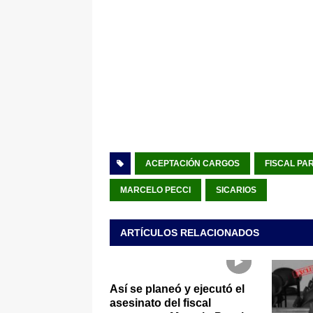
ACEPTACIÓN CARGOS
FISCAL P
MARCELO PECCI
SICARIOS
ARTÍCULOS RELACIONADOS
Así se planeó y ejecutó el
asesinato del fiscal