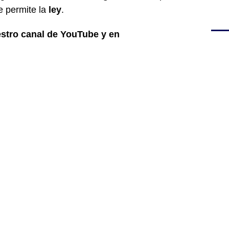
 permite la
ley
.
estro canal de YouTube y en