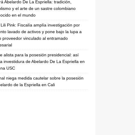
rá Abelardo De La Espriella: tradición,
lismo y el arte de un sastre colombiano
ocido en el mundo
Lili Pink: Fiscalía amplía investigación por
nto lavado de activos y pone bajo la lupa a
 proveedor vinculado al entramado
sarial
se alista para la posesión presidencial: así
la investidura de Abelardo De La Espriella en
rena USC
nal niega medida cautelar sobre la posesión
elardo de la Espriella en Cali