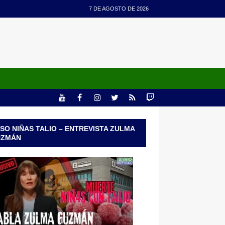
7 DE AGOSTO DE 2026
SO NIÑAS TALIO – ENTREVISTA ZULMA
UZMÁN