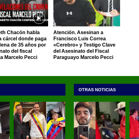
eth Chacón habla
Atención. Asesinan a
a cárcel donde paga
Francisco Luis Correa
ena de 35 años por
«Cerebro» y Testigo Clave
nato del fiscal
del Asesinato del Fiscal
ia Marcelo Pecci
Paraguayo Marcelo Pecci
OTRAS NOTICIAS