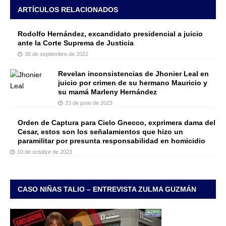
ARTÍCULOS RELACIONADOS
Rodolfo Hernández, excandidato presidencial a juicio
ante la Corte Suprema de Justicia
30 de septiembre de 2022
Revelan inconsistencias de Jhonier Leal en
juicio por crimen de su hermano Mauricio y
su mamá Marleny Hernández
23 de junio de 2023
Orden de Captura para Cielo Gnecco, exprimera dama del
Cesar, estos son los señalamientos que hizo un
paramilitar por presunta responsabilidad en homicidio
10 de octubre de 2023
CASO NIÑAS TALIO – ENTREVISTA ZULMA GUZMÁN