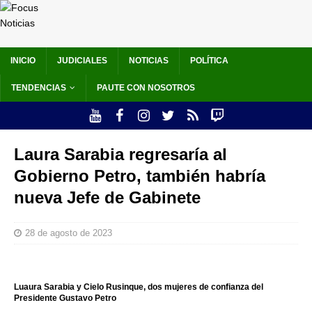
INICIO
JUDICIALES
NOTICIAS
POLÍTICA
TENDENCIAS
PAUTE CON NOSOTROS
Laura Sarabia regresaría al
Gobierno Petro, también habría
nueva Jefe de Gabinete
28 de agosto de 2023
Luaura Sarabia y Cielo Rusinque, dos mujeres de confianza del
Presidente Gustavo Petro