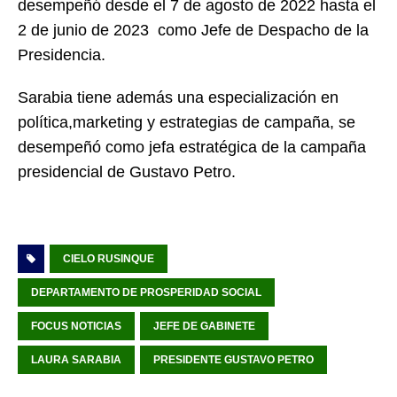
desempeñó desde el 7 de agosto de 2022 hasta el
2 de junio de 2023 c
omo Jefe de Despacho de la
Presidencia.
Sarabia tiene además una especialización en
política,marketing y estrategias de campaña, se
desempeñó como jefa estratégica de la campaña
presidencial de Gustavo Petro.
CIELO RUSINQUE
DEPARTAMENTO DE PROSPERIDAD SOCIAL
FOCUS NOTICIAS
JEFE DE GABINETE
LAURA SARABIA
PRESIDENTE GUSTAVO PETRO