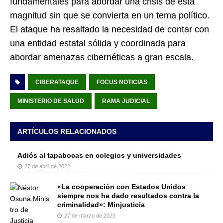
fundamentales para abordar una crisis de esta
magnitud sin que se convierta en un tema político.
El ataque ha resaltado la necesidad de contar con
una entidad estatal sólida y coordinada para
abordar amenazas cibernéticas a gran escala.
CIBERATAQUE
FOCUS NOTICIAS
MINISTERIO DE SALUD
RAMA JUDICIAL
ARTÍCULOS RELACIONADOS
Adiós al tapabocas en colegios y universidades
27 de abril de 2022
«La cooperación con Estados Unidos
siempre nos ha dado resultados contra la
criminalidad»: Minjusticia
27 de marzo de 2023