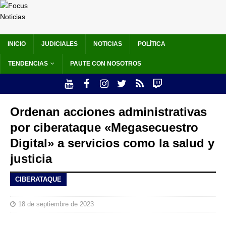
INICIO
JUDICIALES
NOTICIAS
POLÍTICA
TENDENCIAS
PAUTE CON NOSOTROS
Ordenan acciones administrativas
por ciberataque «Megasecuestro
Digital» a servicios como la salud y
justicia
CIBERATAQUE
18 de septiembre de 2023