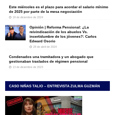
Este miércoles es el plazo para acordar el salario mínimo
de 2025 por parte de la mesa negociación
18 de diciembre de 2024
Opinión | Reforma Pensional: ¿La
reivindicación de los abuelos Vs.
incertidumbre de los jóvenes?: Carlos
Edward Osorio
28 de abril de 2024
Condenados una tramitadora y un abogado que
gestionaban traslados de régimen pensional
13 de diciembre de 2023
CASO NIÑAS TALIO – ENTREVISTA ZULMA GUZMÁN