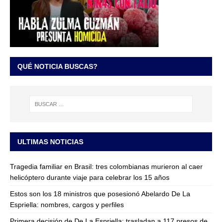
QUÉ NOTICIA BUSCAS?
ULTIMAS NOTICIAS
Tragedia familiar en Brasil: tres colombianas murieron al caer
helicóptero durante viaje para celebrar los 15 años
Estos son los 18 ministros que posesionó Abelardo De La
Espriella: nombres, cargos y perfiles
Primera decisión de De La Espriella: trasladan a 117 presos de