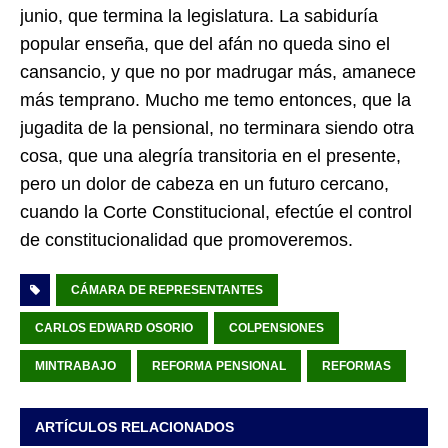
junio, que termina la legislatura. La sabiduría
popular enseña, que del afán no queda sino el
cansancio, y que no por madrugar más, amanece
más temprano. Mucho me temo entonces, que la
jugadita de la pensional, no terminara siendo otra
cosa, que una alegría transitoria en el presente,
pero un dolor de cabeza en un futuro cercano,
cuando la Corte Constitucional, efectúe el control
de constitucionalidad que promoveremos.
CÁMARA DE REPRESENTANTES
CARLOS EDWARD OSORIO
COLPENSIONES
MINTRABAJO
REFORMA PENSIONAL
REFORMAS
ARTÍCULOS RELACIONADOS