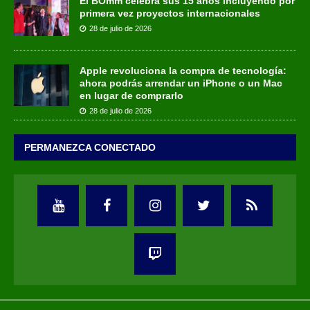
El BOmm celebra sus 15 años incluyendo por
primera vez proyectos internacionales
28 de julio de 2026
Apple revoluciona la compra de tecnología:
ahora podrás arrendar un iPhone o un Mac
en lugar de comprarlo
28 de julio de 2026
PERMANEZCA CONECTADO