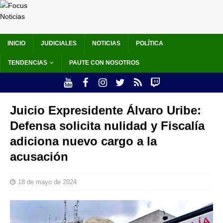
INICIO
JUDICIALES
NOTICIAS
POLÍTICA
TENDENCIAS
PAUTE CON NOSOTROS
Juicio Expresidente Álvaro Uribe:
Defensa solicita nulidad y Fiscalía
adiciona nuevo cargo a la
acusación
18 de mayo de 2024