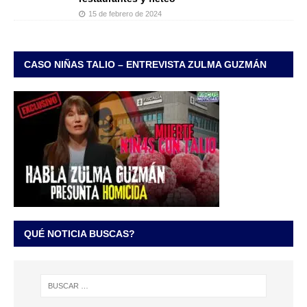
15 de febrero de 2024
CASO NIÑAS TALIO – ENTREVISTA ZULMA GUZMÁN
QUÉ NOTICIA BUSCAS?