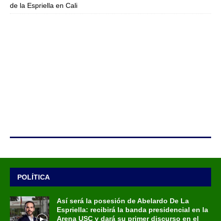
de la Espriella en Cali
POLÍTICA
Así será la posesión de Abelardo De La
Espriella: recibirá la banda presidencial en la
Arena USC y dará su primer discurso en el