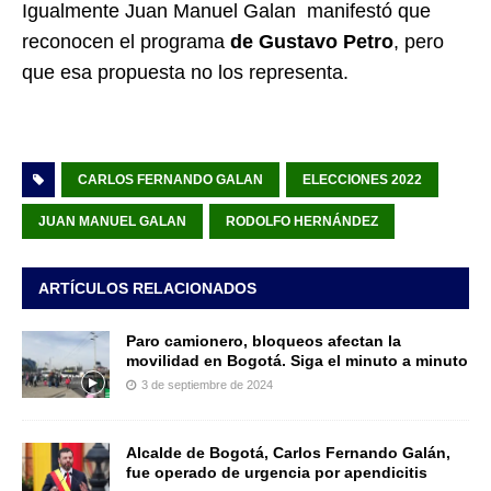
Igualmente Juan Manuel Galan manifestó que
reconocen el programa
de Gustavo Petro
, pero
que esa propuesta no los representa.
CARLOS FERNANDO GALAN
ELECCIONES 2022
JUAN MANUEL GALAN
RODOLFO HERNÁNDEZ
ARTÍCULOS RELACIONADOS
Paro camionero, bloqueos afectan la
movilidad en Bogotá. Siga el minuto a minuto
3 de septiembre de 2024
Alcalde de Bogotá, Carlos Fernando Galán,
fue operado de urgencia por apendicitis