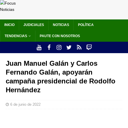
INICIO
JUDICIALES
NOTICIAS
POLÍTICA
TENDENCIAS
PAUTE CON NOSOTROS
Juan Manuel Galán y Carlos
Fernando Galán, apoyarán
campaña presidencial de Rodolfo
Hernández
6 de junio de 2022