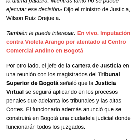
la última palabra. Mientras tanto no se puede
ejecutar esa decisión»
Dijo el ministro de Justicia,
Wilson Ruiz Orejuela.
También le puede interesar:
En vivo. Imputación
contra Violeta Arango por atentado al Centro
Comercial Andino en Bogotá
Por otro lado, el jefe de la
cartera de Justicia
en
una reunión con los magistrados del
Tribunal
Superior de Bogotá
señaló que la
Justicia
Virtual
se seguirá aplicando en los procesos
penales que adelanta los tribunales y las altas
Cortes. El funcionario además anunció que se
construirá en Bogotá una ciudadela judicial donde
funcionarán todos los juzgados.