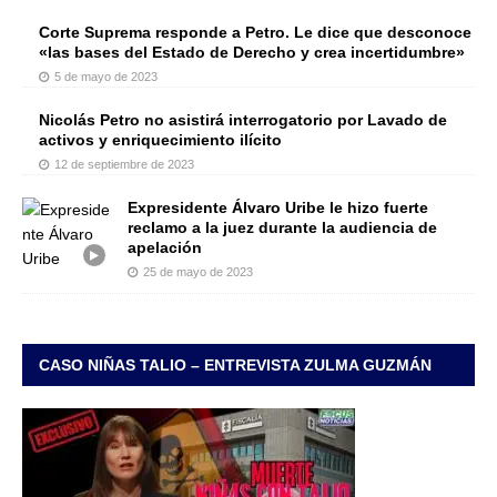
Corte Suprema responde a Petro. Le dice que desconoce
«las bases del Estado de Derecho y crea incertidumbre»
5 de mayo de 2023
Nicolás Petro no asistirá interrogatorio por Lavado de
activos y enriquecimiento ilícito
12 de septiembre de 2023
Expresidente Álvaro Uribe le hizo fuerte
reclamo a la juez durante la audiencia de
apelación
25 de mayo de 2023
CASO NIÑAS TALIO – ENTREVISTA ZULMA GUZMÁN