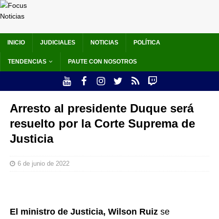
INICIO
JUDICIALES
NOTICIAS
POLÍTICA
TENDENCIAS
PAUTE CON NOSOTROS
Arresto al presidente Duque será
resuelto por la Corte Suprema de
Justicia
6 de junio de 2022
El ministro de Justicia, Wilson Ruiz
se