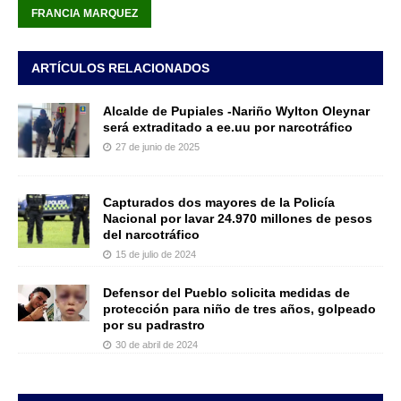
FRANCIA MARQUEZ
ARTÍCULOS RELACIONADOS
Alcalde de Pupiales -Nariño Wylton Oleynar
será extraditado a ee.uu por narcotráfico
27 de junio de 2025
Capturados dos mayores de la Policía
Nacional por lavar 24.970 millones de pesos
del narcotráfico
15 de julio de 2024
Defensor del Pueblo solicita medidas de
protección para niño de tres años, golpeado
por su padrastro
30 de abril de 2024