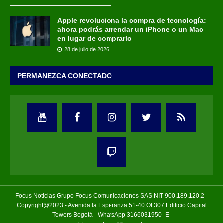
Apple revoluciona la compra de tecnología:
ahora podrás arrendar un iPhone o un Mac
en lugar de comprarlo
28 de julio de 2026
PERMANEZCA CONECTADO
Focus Noticias Grupo Focus Comunicaciones SAS NIT 900.189.120.2 -
Copyright@2023 - Avenida la Esperanza 51-40 Of 307 Edificio Capital
Towers Bogotá - WhatsApp 3166031950 -E-