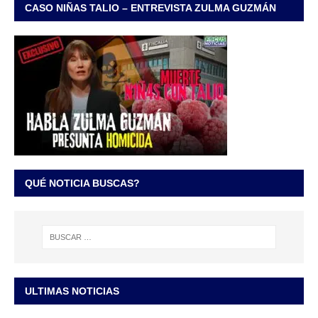
CASO NIÑAS TALIO – ENTREVISTA ZULMA GUZMÁN
QUÉ NOTICIA BUSCAS?
ULTIMAS NOTICIAS