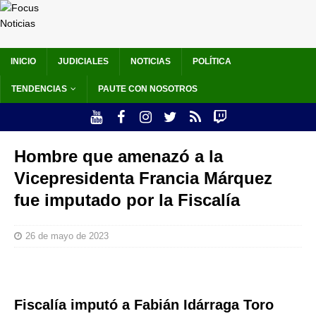
INICIO
JUDICIALES
NOTICIAS
POLÍTICA
TENDENCIAS
PAUTE CON NOSOTROS
Hombre que amenazó a la
Vicepresidenta Francia Márquez
fue imputado por la Fiscalía
26 de mayo de 2023
Fiscalía imputó a Fabián Idárraga Toro