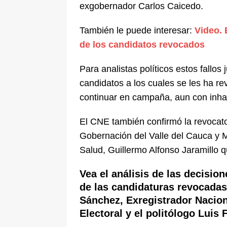
exgobernador Carlos Caicedo.
También le puede interesar:
Video. 
de los candidatos revocados
Para analistas políticos estos fallos 
candidatos a los cuales se les ha rev
continuar en campaña, aun con inhab
El CNE también confirmó la revocato
Gobernación del Valle del Cauca y M
Salud, Guillermo Alfonso Jaramillo q
Vea el análisis de las decisio
de las candidaturas revocadas
Sánchez, Exregistrador Nacion
Electoral y el politólogo Luis