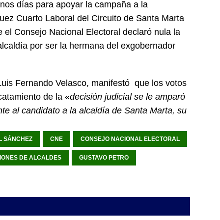
nos días para apoyar la campaña a la
uez Cuarto Laboral del Circuito de Santa Marta
el Consejo Nacional Electoral declaró nula la
 alcaldía por ser la hermana del exgobernador
r, Luis Fernando Velasco, manifestó que los votos
catamiento de la «
decisión judicial se le amparó
te al candidato a la alcaldía de Santa Marta, su
L SÁNCHEZ
CNE
CONSEJO NACIONAL ELECTORAL
IONES DE ALCALDES
GUSTAVO PETRO