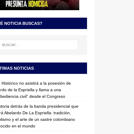
É NOTICIA BUSCAS?
TIMAS NOTICIAS
 Histórico no asistirá a la posesión de
rdo de la Espriella y llama a una
bediencia civil” desde el Congreso
storia detrás de la banda presidencial que
rá Abelardo De La Espriella: tradición,
lismo y el arte de un sastre colombiano
ocido en el mundo