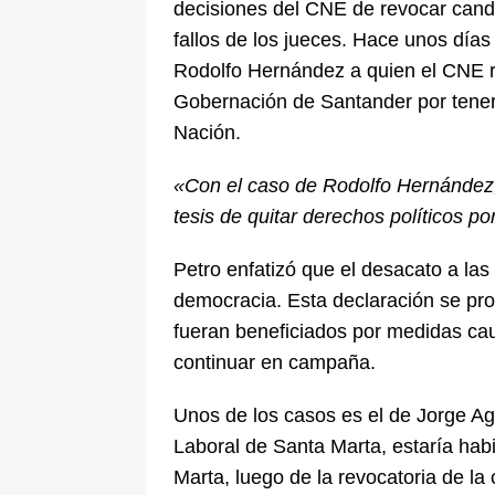
decisiones del CNE de revocar candi
fallos de los jueces. Hace unos día
Rodolfo Hernández a quien el CNE re
Gobernación de Santander por tener
Nación.
«Con el caso de Rodolfo Hernández, m
tesis de quitar derechos políticos p
Petro enfatizó que el desacato a las
democracia. Esta declaración se pr
fueran beneficiados por medidas caut
continuar en campaña.
Unos de los casos es el de Jorge Ag
Laboral de Santa Marta, estaría habi
Marta, luego de la revocatoria de la