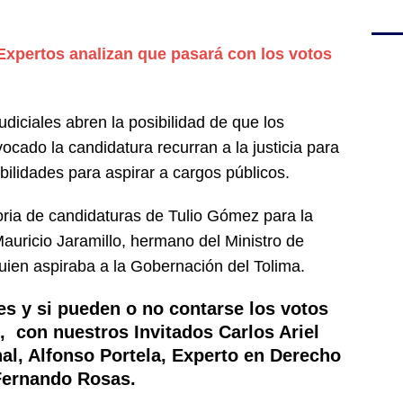
Expertos analizan que pasará con los votos
judiciales abren la posibilidad de que los
ocado la candidatura recurran a la justicia para
ilidades para aspirar a cargos públicos.
ria de candidaturas de Tulio Gómez para la
auricio Jaramillo, hermano del Ministro de
uien aspiraba a la Gobernación del Tolima.
nes y si pueden o no contarse los votos
, con nuestros Invitados Carlos Ariel
al, Alfonso Portela, Experto en Derecho
 Fernando Rosas.