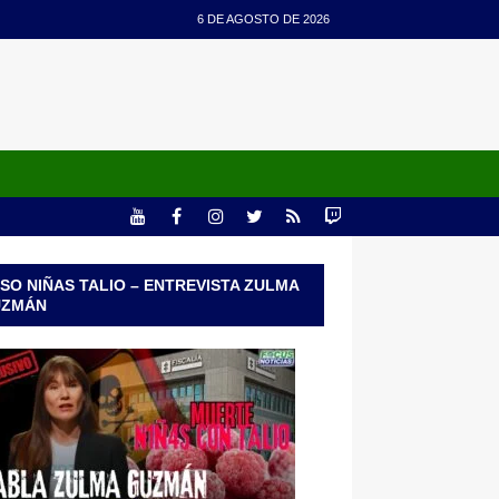
6 DE AGOSTO DE 2026
SO NIÑAS TALIO – ENTREVISTA ZULMA
UZMÁN