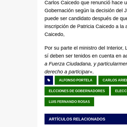
Carlos Caicedo que renunció hace u
Gobernación según la decisión del J
puede ser candidato después de que 
inscripción de Patricia Caicedo a la
Caicedo,
Por su parte el ministro del Interio
sí deben ser tenidos en cuenta en a
a Fuerza Ciudadana, y particularmen
derecho a participar
«.
ALFONSO PORTELA
CARLOS ARIE
ELCCIONES DE GOBERNADORES
ELECC
LUIS FERNANDO ROSAS
ARTÍCULOS RELACIONADOS