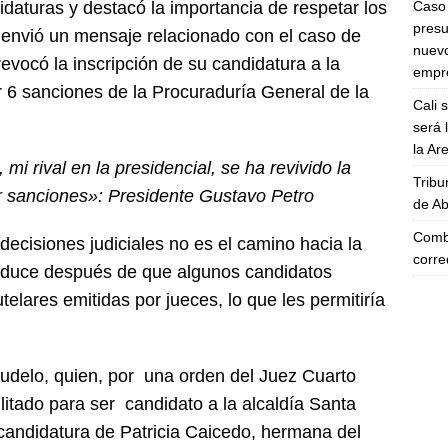
Caso 
daturas y destacó la importancia de respetar los
presu
s envió un mensaje relacionado con el caso de
nuevo
vocó la inscripción de su candidatura a la
empre
 6 sanciones de la Procuraduría General de la
Cali 
será 
la A
i rival en la presidencial, se ha revivido la
Tribu
or sanciones»: Presidente Gustavo Petro
de Ab
Comba
 decisiones judiciales no es el camino hacia la
corre
oduce después de que algunos candidatos
elares emitidas por jueces, lo que les permitiría
udelo, quien, por una orden del Juez Cuarto
litado para ser candidato a la alcaldía Santa
 candidatura de Patricia Caicedo, hermana del