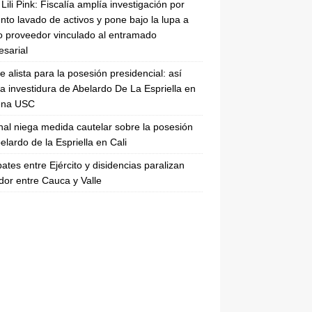
Lili Pink: Fiscalía amplía investigación por
nto lavado de activos y pone bajo la lupa a
 proveedor vinculado al entramado
sarial
se alista para la posesión presidencial: así
la investidura de Abelardo De La Espriella en
rena USC
nal niega medida cautelar sobre la posesión
elardo de la Espriella en Cali
tes entre Ejército y disidencias paralizan
dor entre Cauca y Valle