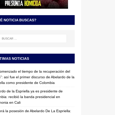
É NOTICIA BUSCAS?
TIMAS NOTICIAS
omenzado el tiempo de la recuperación del
”: así fue el primer discurso de Abelardo de la
ella como presidente de Colombia
rdo de la Espriella ya es presidente de
bia: recibió la banda presidencial en
onia en Cali
erá la posesión de Abelardo De La Espriella: