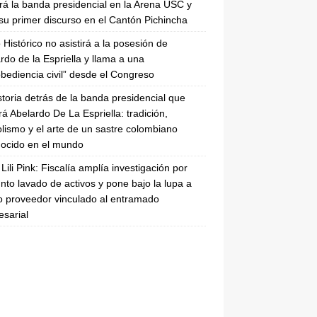
irá la banda presidencial en la Arena USC y
su primer discurso en el Cantón Pichincha
 Histórico no asistirá a la posesión de
rdo de la Espriella y llama a una
bediencia civil” desde el Congreso
storia detrás de la banda presidencial que
rá Abelardo De La Espriella: tradición,
lismo y el arte de un sastre colombiano
ocido en el mundo
Lili Pink: Fiscalía amplía investigación por
nto lavado de activos y pone bajo la lupa a
 proveedor vinculado al entramado
sarial