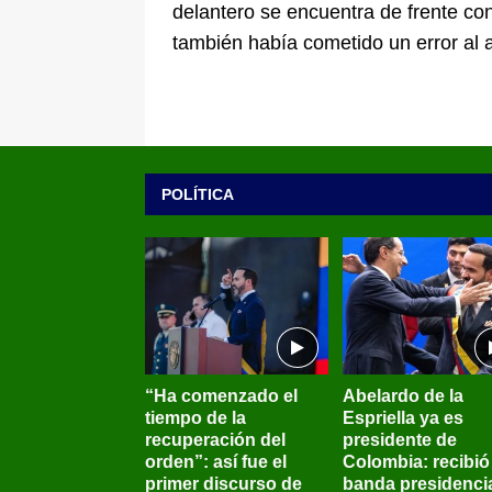
delantero se encuentra de frente co
también había cometido un error al a
POLÍTICA
“Ha comenzado el
Abelardo de la
tiempo de la
Espriella ya es
recuperación del
presidente de
orden”: así fue el
Colombia: recibió 
primer discurso de
banda presidenci