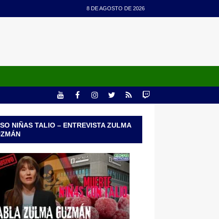
8 DE AGOSTO DE 2026
SO NIÑAS TALIO – ENTREVISTA ZULMA
UZMÁN