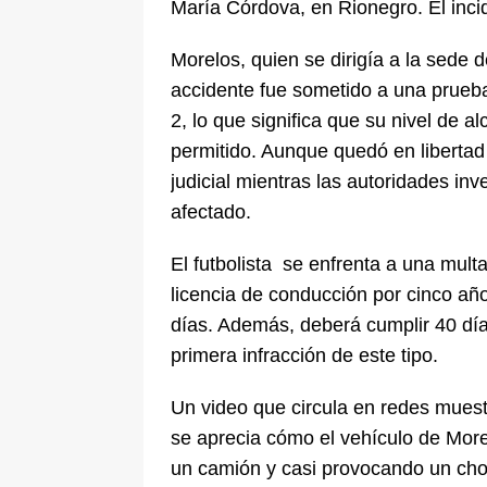
María Córdova, en Rionegro. El incid
Morelos, quien se dirigía a la sede 
accidente fue sometido a una prueba
2, lo que significa que su nivel de 
permitido. Aunque quedó en libertad 
judicial mientras las autoridades inv
afectado.
El futbolista se enfrenta a una mul
licencia de conducción por cinco año
días. Además, deberá cumplir 40 día
primera infracción de este tipo.
Un video que circula en redes mues
se aprecia cómo el vehículo de Morel
un camión y casi provocando un choqu