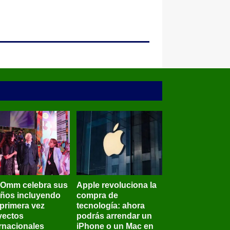
BOmm celebra sus
Apple revoluciona la
años incluyendo
compra de
 primera vez
tecnología: ahora
yectos
podrás arrendar un
ernacionales
iPhone o un Mac en