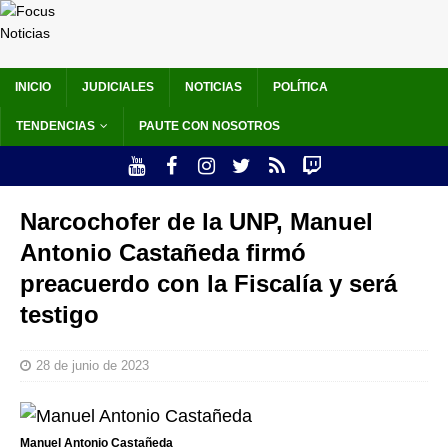
INICIO
JUDICIALES
NOTICIAS
POLÍTICA
TENDENCIAS
PAUTE CON NOSOTROS
Narcochofer de la UNP, Manuel
Antonio Castañeda firmó
preacuerdo con la Fiscalía y será
testigo
28 de junio de 2023
Manuel Antonio Castañeda