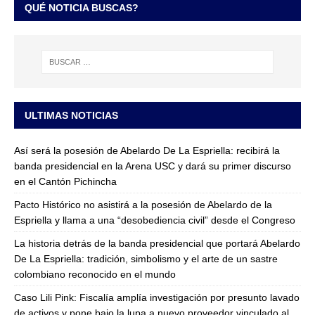
QUÉ NOTICIA BUSCAS?
ULTIMAS NOTICIAS
Así será la posesión de Abelardo De La Espriella: recibirá la
banda presidencial en la Arena USC y dará su primer discurso
en el Cantón Pichincha
Pacto Histórico no asistirá a la posesión de Abelardo de la
Espriella y llama a una “desobediencia civil” desde el Congreso
La historia detrás de la banda presidencial que portará Abelardo
De La Espriella: tradición, simbolismo y el arte de un sastre
colombiano reconocido en el mundo
Caso Lili Pink: Fiscalía amplía investigación por presunto lavado
de activos y pone bajo la lupa a nuevo proveedor vinculado al