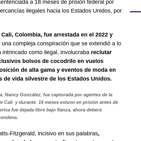
sentenciada a 18 meses de prisión federal por
ercancías ilegales hacia los Estados Unidos, por
Cali, Colombia, fue arrestada en el 2022 y
ir una compleja conspiración que se extendió a lo
 intrincado como ilegal, involucraba
reclutar
clusivos bolsos de cocodrilo en vuelos
osición de alta gama y eventos de moda en
s de vida silvestre de los Estados Unidos.
, Nancy González, fue capturada por agentes de la
 de Cali y durante 14 meses estuvo en prisión antes de
erica fue dejada libre bajo fianza, ahora deberá
condena.
ts-Fitzgerald, incisivo en sus palabras
,