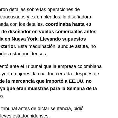
laron detalles sobre las operaciones de
 coacusados y ex empleados, la diseñadora,
ada con los detalles,
coordinaba hasta 40
s de diseñador en vuelos comerciales antes
da en Nueva York. Llevando supuestos
xterior.
Esta maquinación, aunque astuta, no
dades estadounidenses.
entó ante el Tribunal que la empresa colombiana
oría mujeres, la cual fue cerrada después de
 de la mercancía que importó a EE.UU. no
, ya que eran muestras para la Semana de la
os.
tribunal antes de dictar sentencia, pidió
 leyes estadounidenses.