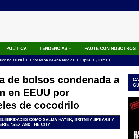
POLÍTICA
TENDENCIAS
PAUTE CON NOSOTROS
rico no asistirá a la posesión de Abelardo de la Espriella y llama a
l Congreso
LO ÚLTIMO
a de bolsos condenada a
CA
 detrás de la banda presidencial que portará Abelardo De La
G
ón en EEUU por
el arte de un sastre colombiano reconocido en el mundo
LO
les de cocodrilo
ink: Fiscalía amplía investigación por presunto lavado de activos y
LEBRIDADES COMO SALMA HAYEK, BRITNEY SPEARS Y
or vinculado al entramado empresarial
JUDICIALES
ERIE “SEX AND THE CITY”
sta para la posesión presidencial: así será la investidura de Abelardo