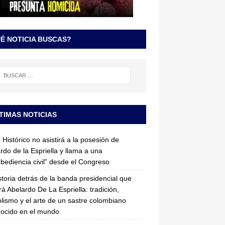
É NOTICIA BUSCAS?
TIMAS NOTICIAS
 Histórico no asistirá a la posesión de
rdo de la Espriella y llama a una
bediencia civil” desde el Congreso
storia detrás de la banda presidencial que
rá Abelardo De La Espriella: tradición,
lismo y el arte de un sastre colombiano
ocido en el mundo