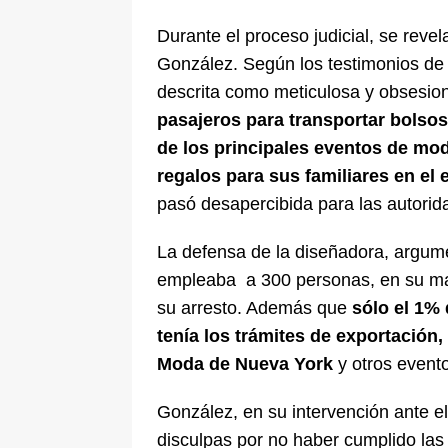
Durante el proceso judicial, se reve
González. Según los testimonios de
descrita como meticulosa y obsesion
pasajeros para transportar bolso
de los principales eventos de mo
regalos para sus familiares en el e
pasó desapercibida para las autori
La defensa de la diseñadora, argum
empleaba a 300 personas, en su may
su arresto. Además que
sólo el 1%
tenía los trámites de exportación
Moda de Nueva York
y otros event
González, en su intervención ante el 
disculpas por no haber cumplido las