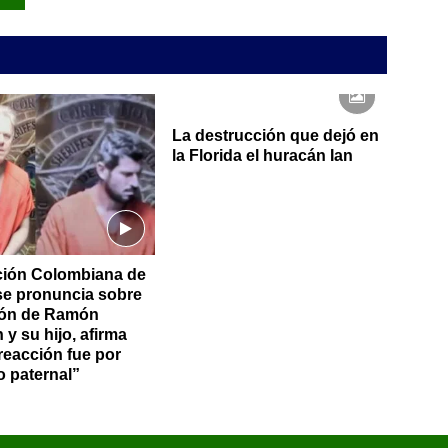
La destrucción que dejó en
la Florida el huracán Ian
ción Colombiana de
se pronuncia sobre
ión de Ramón
 y su hijo, afirma
reacción fue por
o paternal”