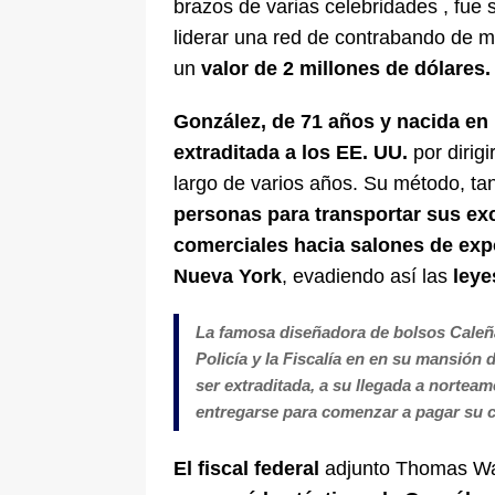
brazos de varias celebridades , fue 
liderar una red de contrabando de m
un
valor de 2 millones de dólares.
González, de 71 años y nacida en 
extraditada a los EE. UU.
por dirig
largo de varios años. Su método, tan
personas para transportar sus ex
comerciales hacia salones de exp
Nueva York
, evadiendo así las
leye
La famosa diseñadora de bolsos Caleña
Policía y la Fiscalía en en su mansión
ser extraditada, a su llegada a norteam
entregarse para comenzar a pagar su 
El fiscal federal
adjunto Thomas Wat