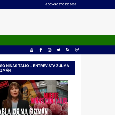
6 DE AGOSTO DE 2026
SO NIÑAS TALIO – ENTREVISTA ZULMA
UZMÁN