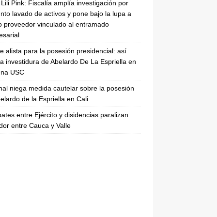
Lili Pink: Fiscalía amplía investigación por
nto lavado de activos y pone bajo la lupa a
 proveedor vinculado al entramado
sarial
se alista para la posesión presidencial: así
la investidura de Abelardo De La Espriella en
rena USC
nal niega medida cautelar sobre la posesión
elardo de la Espriella en Cali
tes entre Ejército y disidencias paralizan
dor entre Cauca y Valle