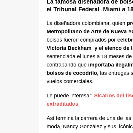
La famosa diseñadora de bols
el Tribunal Federal Miami a 1
La diseñadora colombiana, quien
pr
Metropolitano de Arte de Nueva Y
bolsos fueron comprados por
celeb
Victoria Beckham y el elenco de la
sentenciada el lunes a 18 meses de p
contrabando que
importaba ilegal
bolsos de cocodrilo,
las entregas 
vuelos comerciales.
Le puede interesar:
Sicarios del fi
extraditados
Así termina la carrera de una de la
moda, Nancy González y sus icónico