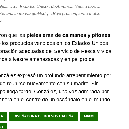
ulpas a los Estados Unidos de América. Nunca tuve la
debo una inmensa gratitud”, «Bajo presión, tomé malas
ez
ron que las
pieles eran de caimanes y pitones
o los productos vendidos en los Estados Unidos
ortación adecuadas del Servicio de Pesca y Vida
vida silvestre amenazadas y en peligro de
onzález expresó un profundo arrepentimiento por
 de reunirse nuevamente con su madre. Sin
lpa llega tarde. González, una vez admirada por
a ahora en el centro de un escándalo en el mundo
NA
DISEÑADORA DE BOLSOS CALEÑA
MIAMI
LO