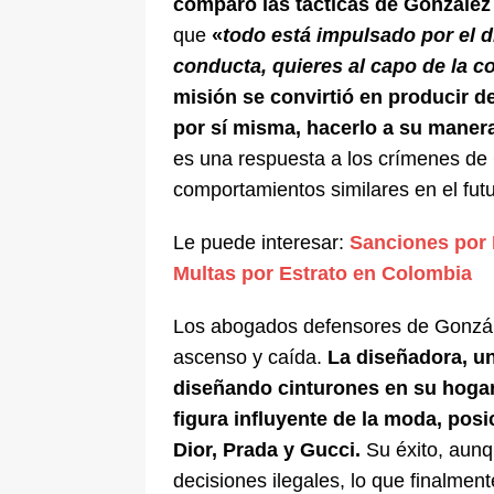
comparó las tácticas de González 
que
«
todo está impulsado por el d
conducta, quieres al capo de la c
misión se convirtió en producir de
por sí misma, hacerlo a su maner
es una respuesta a los crímenes de 
comportamientos similares en el futu
Le puede interesar:
Sanciones por 
Multas por Estrato en Colombia
Los abogados defensores de González
ascenso y caída.
La diseñadora, u
diseñando cinturones en su hogar
figura influyente de la moda, po
Dior, Prada y Gucci.
Su éxito, aunq
decisiones ilegales, lo que finalment