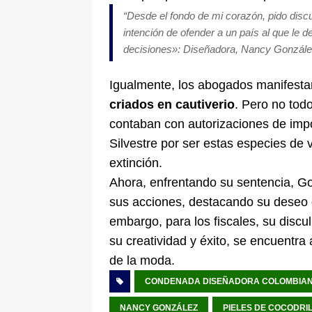
“
Desde el fondo de mi corazón, pido disc
intención de ofender a un país al que le 
decisiones»: Diseñadora, Nancy Gonzál
Igualmente, los abogados manifesta
criados en cautiverio
. Pero no tod
contaban con autorizaciones de imp
Silvestre por ser estas especies de 
extinción.
Ahora, enfrentando su sentencia, G
sus acciones, destacando su deseo
embargo, para los fiscales, su discu
su creatividad y éxito, se encuentr
de la moda.
CONDENADA DISEÑADORA COLOMBIA
NANCY GONZÁLEZ
PIELES DE COCODRI