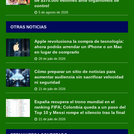
de $370.000 millones ante organismos de
control
5 de agosto de 2026
OTRAS NOTICIAS
Apple revoluciona la compra de tecnología:
ahora podrás arrendar un iPhone o un Mac
en lugar de comprarlo
28 de julio de 2026
Cómo preparar un sitio de noticias para
aumentar audiencia sin sacrificar velocidad
ni seguridad
21 de julio de 2026
España recupera el trono mundial en el
ranking FIFA; Colombia queda a un paso del
Top 10 y Messi rompe el silencio tras la final
21 de julio de 2026