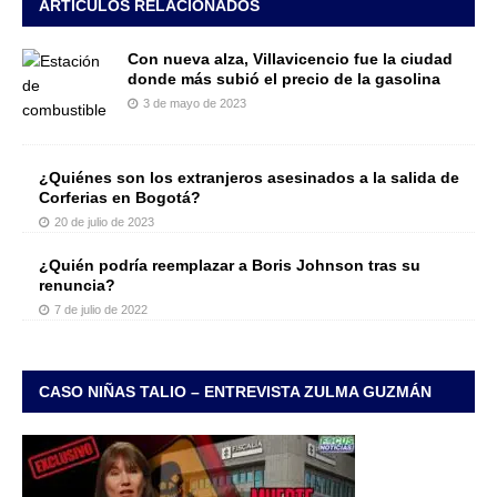
ARTÍCULOS RELACIONADOS
Con nueva alza, Villavicencio fue la ciudad
donde más subió el precio de la gasolina
3 de mayo de 2023
¿Quiénes son los extranjeros asesinados a la salida de
Corferias en Bogotá?
20 de julio de 2023
¿Quién podría reemplazar a Boris Johnson tras su
renuncia?
7 de julio de 2022
CASO NIÑAS TALIO – ENTREVISTA ZULMA GUZMÁN