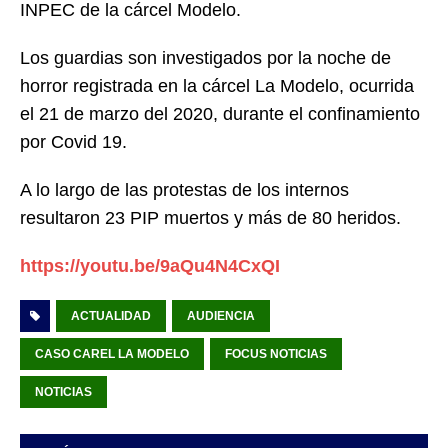
INPEC de la cárcel Modelo.
Los guardias son investigados por la noche de
horror registrada en la cárcel La Modelo, ocurrida
el 21 de marzo del 2020, durante el confinamiento
por Covid 19.
A lo largo de las protestas de los internos
resultaron 23 PIP muertos y más de 80 heridos.
https://youtu.be/9aQu4N4CxQI
ACTUALIDAD
AUDIENCIA
CASO CAREL LA MODELO
FOCUS NOTICIAS
NOTICIAS