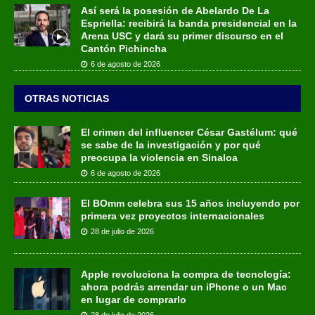
Así será la posesión de Abelardo De La
Espriella: recibirá la banda presidencial en la
Arena USC y dará su primer discurso en el
Cantón Pichincha
6 de agosto de 2026
OTRAS NOTICIAS
El crimen del influencer César Gastélum: qué
se sabe de la investigación y por qué
preocupa la violencia en Sinaloa
6 de agosto de 2026
El BOmm celebra sus 15 años incluyendo por
primera vez proyectos internacionales
28 de julio de 2026
Apple revoluciona la compra de tecnología:
ahora podrás arrendar un iPhone o un Mac
en lugar de comprarlo
28 de julio de 2026