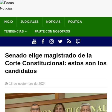
INICIO
JUDICIALES
NOTICIAS
POLÍTICA
TENDENCIAS
PAUTE CON NOSOTROS
Senado elige magistrado de la
Corte Constitucional: estos son los
candidatos
18 de noviembre de 2024