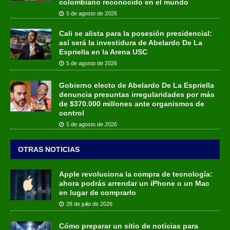
colombiano reconocido en el mundo
5 de agosto de 2026
Cali se alista para la posesión presidencial:
así será la investidura de Abelardo De La
Espriella en la Arena USC
5 de agosto de 2026
Gobierno electo de Abelardo De La Espriella
denuncia presuntas irregularidades por más
de $370.000 millones ante organismos de
control
5 de agosto de 2026
OTRAS NOTICIAS
Apple revoluciona la compra de tecnología:
ahora podrás arrendar un iPhone o un Mac
en lugar de comprarlo
28 de julio de 2026
Cómo preparar un sitio de noticias para