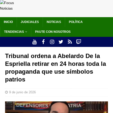
INICIO
JUDICIALES
NOTICIAS
POLÍTICA
TENDENCIAS
PAUTE CON NOSOTROS
Tribunal ordena a Abelardo De la
Espriella retirar en 24 horas toda la
propaganda que use símbolos
patrios
9 de junio de 2026