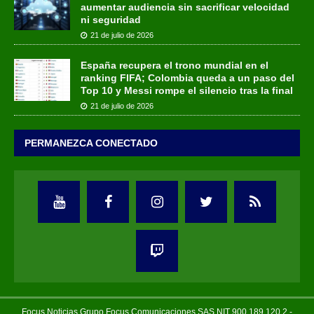
aumentar audiencia sin sacrificar velocidad
ni seguridad
21 de julio de 2026
España recupera el trono mundial en el
ranking FIFA; Colombia queda a un paso del
Top 10 y Messi rompe el silencio tras la final
21 de julio de 2026
PERMANEZCA CONECTADO
Focus Noticias Grupo Focus Comunicaciones SAS NIT 900.189.120.2 -