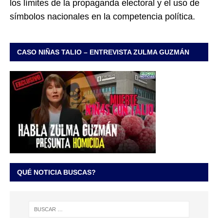
los límites de la propaganda electoral y el uso de
símbolos nacionales en la competencia política.
CASO NIÑAS TALIO – ENTREVISTA ZULMA GUZMÁN
QUÉ NOTICIA BUSCAS?