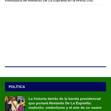
investidura de Abelardo De La Espriella en la Arena USC
POLÍTICA
La historia detrás de la banda presidencial
que portará Abelardo De La Espriella:
tradición, simbolismo y el arte de un sastre