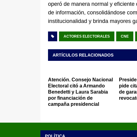
operó de manera normal y eficiente 
de información, consolidándose com
institucionalidad y brinda mayores g
ACTORES ELECTORALES
CNE
ARTÍCULOS RELACIONADOS
Atención. Consejo Nacional
Preside
Electoral citó a Armando
pide ci
Benedetti y Laura Sarabia
de garan
por financiación de
revocat
campaña presidencial
POLÍTICA