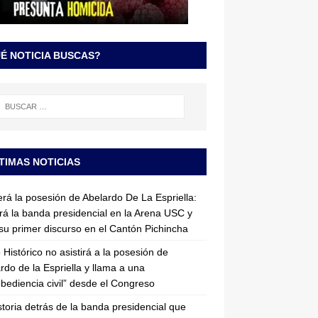
É NOTICIA BUSCAS?
TIMAS NOTICIAS
erá la posesión de Abelardo De La Espriella:
irá la banda presidencial en la Arena USC y
su primer discurso en el Cantón Pichincha
 Histórico no asistirá a la posesión de
rdo de la Espriella y llama a una
bediencia civil” desde el Congreso
storia detrás de la banda presidencial que