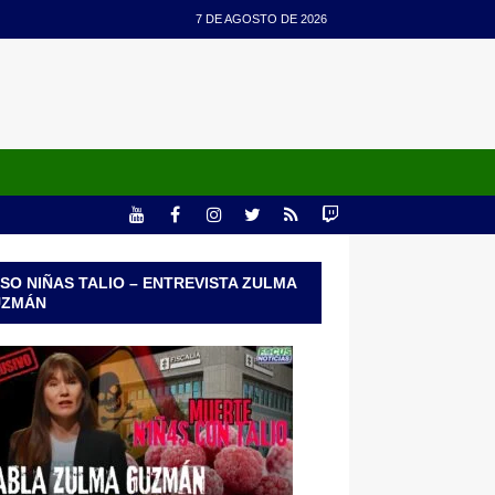
7 DE AGOSTO DE 2026
SO NIÑAS TALIO – ENTREVISTA ZULMA
UZMÁN