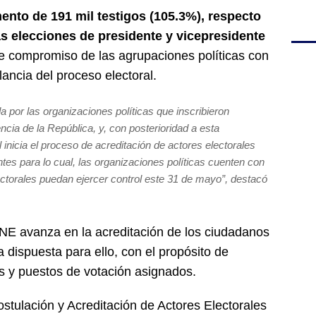
ento de 191 mil testigos (105.3%), respecto
s elecciones de presidente y vicepresidente
te compromiso de las agrupaciones políticas con
lancia del proceso electoral.
a por las organizaciones políticas que inscribieron
ncia de la República, y, con posterioridad a esta
 inicia el proceso de acreditación de actores electorales
ntes para lo cual, las organizaciones políticas cuenten con
lectorales puedan ejercer control este 31 de mayo”, destacó
 CNE avanza en la acreditación de los ciudadanos
a dispuesta para ello, con el propósito de
s y puestos de votación asignados.
stulación y Acreditación de Actores Electorales