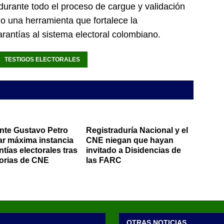
durante todo el proceso de cargue y validación
o una herramienta que fortalece la
arantías al sistema electoral colombiano.
TESTIGOS ELECTORALES
nte Gustavo Petro
Registraduría Nacional y el
tar máxima instancia
CNE niegan que hayan
tías electorales tras
invitado a Disidencias de
orias de CNE
las FARC
OTRAS NOTICIAS