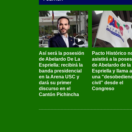
Así será la posesión
Pacto Histórico n
de Abelardo De La
asistirá a la pose
Espriella: recibirá la
de Abelardo de la
banda presidencial
Espriella y llama a
en la Arena USC y
una “desobedienc
dará su primer
civil” desde el
discurso en el
Congreso
Cantón Pichincha