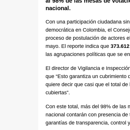
al 98% de las mesas de votació
nacional.
Con una participación ciudadana sin
democrática en Colombia, el Consejo
proceso de postulación de actores e
mayo. El reporte indica que
373.612
las agrupaciones políticas que se e
El director de Vigilancia e Inspecci
que “Esto garantiza un cubrimiento d
quiere decir que casi que el total de 
cubiertas”.
Con este total, más del 98% de las m
nacional contarán con presencia de te
garantías de transparencia, control 