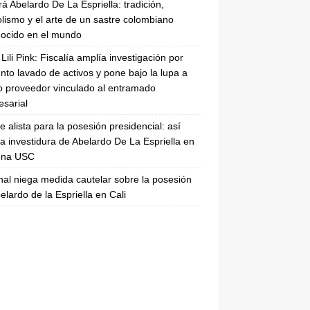
rá Abelardo De La Espriella: tradición,
lismo y el arte de un sastre colombiano
ocido en el mundo
Lili Pink: Fiscalía amplía investigación por
nto lavado de activos y pone bajo la lupa a
 proveedor vinculado al entramado
sarial
se alista para la posesión presidencial: así
la investidura de Abelardo De La Espriella en
rena USC
nal niega medida cautelar sobre la posesión
elardo de la Espriella en Cali