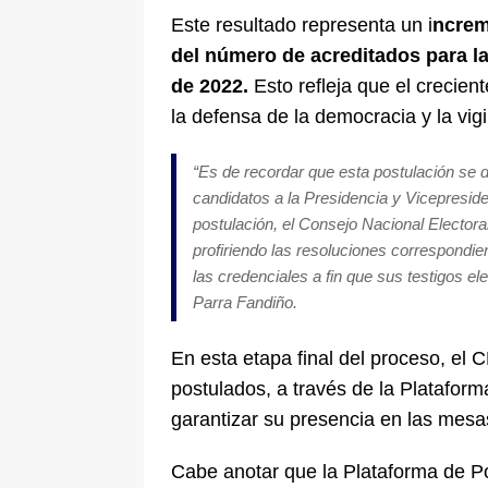
Este resultado representa un i
ncrem
del número de acreditados para la
de 2022.
Esto refleja que el crecien
la defensa de la democracia y la vigi
“Es de recordar que esta postulación se d
candidatos a la Presidencia y Vicepreside
postulación, el Consejo Nacional Electoral
profiriendo las resoluciones correspondie
las credenciales a fin que sus testigos e
Parra Fandiño.
En esta etapa final del proceso, el
postulados, a través de la Plataform
garantizar su presencia en las mesa
Cabe anotar que la Plataforma de Po