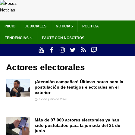
INICIO
JUDICIALES
NOTICIAS
POLÍTICA
TENDENCIAS
PAUTE CON NOSOTROS
Actores electorales
¡Atención campañas! Últimas horas para la
postulación de testigos electorales en el
exterior
12 de junio de 2026
Más de 97.000 actores electorales ya han
sido postulados para la jornada del 21 de
junio