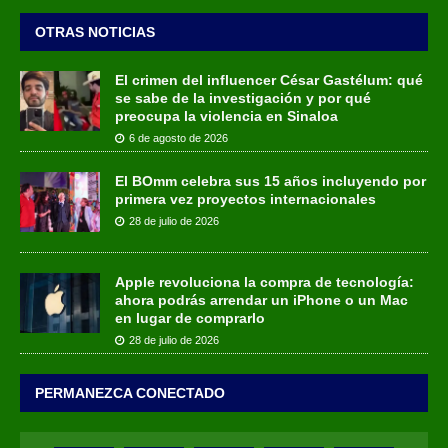
OTRAS NOTICIAS
El crimen del influencer César Gastélum: qué
se sabe de la investigación y por qué
preocupa la violencia en Sinaloa
6 de agosto de 2026
El BOmm celebra sus 15 años incluyendo por
primera vez proyectos internacionales
28 de julio de 2026
Apple revoluciona la compra de tecnología:
ahora podrás arrendar un iPhone o un Mac
en lugar de comprarlo
28 de julio de 2026
PERMANEZCA CONECTADO