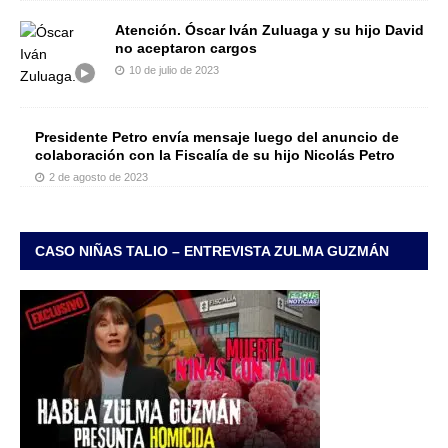
Atención. Óscar Iván Zuluaga y su hijo David
no aceptaron cargos
10 de julio de 2023
Presidente Petro envía mensaje luego del anuncio de
colaboración con la Fiscalía de su hijo Nicolás Petro
2 de agosto de 2023
CASO NIÑAS TALIO – ENTREVISTA ZULMA GUZMÁN