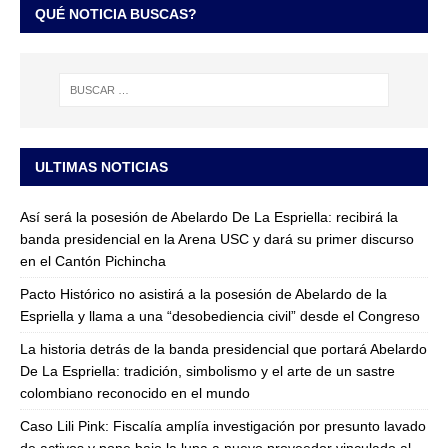
QUÉ NOTICIA BUSCAS?
ULTIMAS NOTICIAS
Así será la posesión de Abelardo De La Espriella: recibirá la
banda presidencial en la Arena USC y dará su primer discurso
en el Cantón Pichincha
Pacto Histórico no asistirá a la posesión de Abelardo de la
Espriella y llama a una “desobediencia civil” desde el Congreso
La historia detrás de la banda presidencial que portará Abelardo
De La Espriella: tradición, simbolismo y el arte de un sastre
colombiano reconocido en el mundo
Caso Lili Pink: Fiscalía amplía investigación por presunto lavado
de activos y pone bajo la lupa a nuevo proveedor vinculado al