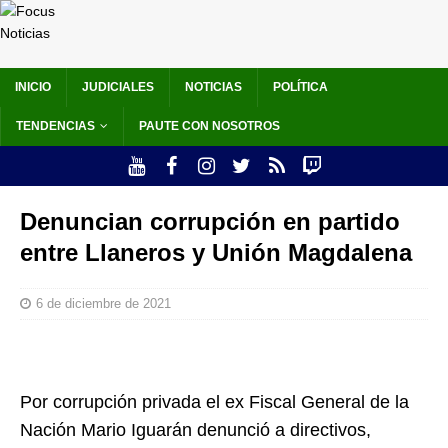
INICIO
JUDICIALES
NOTICIAS
POLÍTICA
TENDENCIAS
PAUTE CON NOSOTROS
Denuncian corrupción en partido
entre Llaneros y Unión Magdalena
6 de diciembre de 2021
Por corrupción privada el ex Fiscal General de la
Nación Mario Iguarán denunció a directivos,