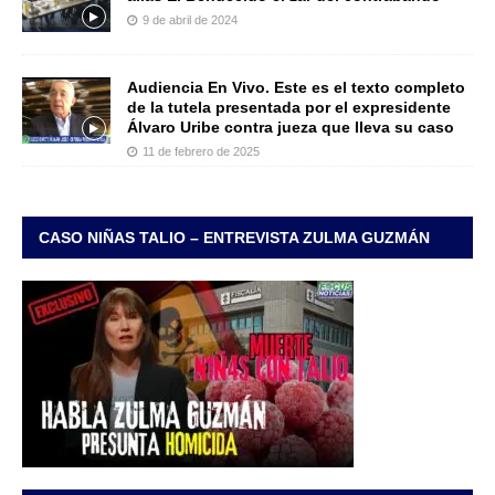
9 de abril de 2024
Audiencia En Vivo. Este es el texto completo
de la tutela presentada por el expresidente
Álvaro Uribe contra jueza que lleva su caso
11 de febrero de 2025
CASO NIÑAS TALIO – ENTREVISTA ZULMA GUZMÁN