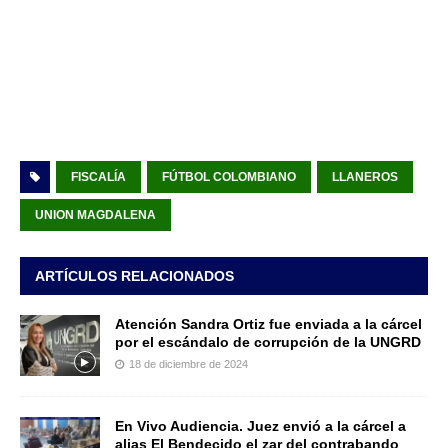
FISCALÍA
FÚTBOL COLOMBIANO
LLANEROS
UNION MAGDALENA
ARTÍCULOS RELACIONADOS
Atención Sandra Ortiz fue enviada a la cárcel
por el escándalo de corrupción de la UNGRD
18 de diciembre de 2024
En Vivo Audiencia. Juez envió a la cárcel a
alias El Bendecido el zar del contrabando