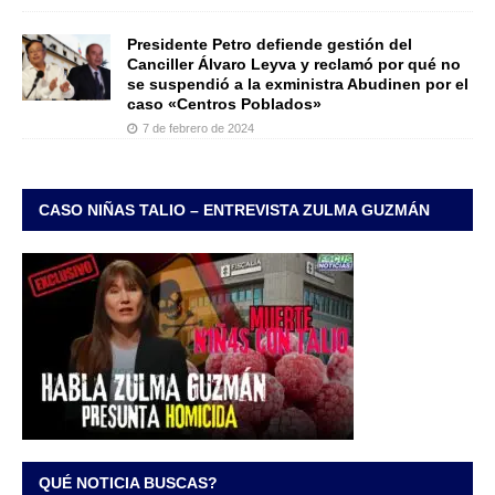
Presidente Petro defiende gestión del
Canciller Álvaro Leyva y reclamó por qué no
se suspendió a la exministra Abudinen por el
caso «Centros Poblados»
7 de febrero de 2024
CASO NIÑAS TALIO – ENTREVISTA ZULMA GUZMÁN
QUÉ NOTICIA BUSCAS?