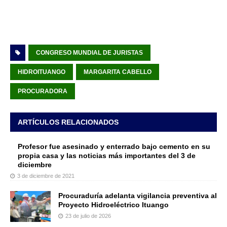
CONGRESO MUNDIAL DE JURISTAS
HIDROITUANGO
MARGARITA CABELLO
PROCURADORA
ARTÍCULOS RELACIONADOS
Profesor fue asesinado y enterrado bajo cemento en su
propia casa y las noticias más importantes del 3 de
diciembre
3 de diciembre de 2021
Procuraduría adelanta vigilancia preventiva al
Proyecto Hidroeléctrico Ituango
23 de julio de 2026