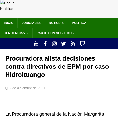
INICIO
JUDICIALES
NOTICIAS
POLÍTICA
TENDENCIAS
PAUTE CON NOSOTROS
Procuradora alista decisiones
contra directivos de EPM por caso
Hidroituango
2 de diciembre de 2021
La Procuradora general de la Nación Margarita