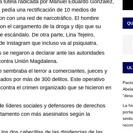
 tutela radicada por Manuel Eduardo González,
LO ÚLTIMO
e pedía una rectificación de 10 medios de
ega medida cautelar sobre la posesión de Abelardo de la Espriella
on con una red de narcotráfico. El hombre
QU
on el cargamento de la droga y dijo que su
e escándalo. De otra parte, Lina Tejeiro,
de Instagram que incluso va al psiquiatra.
s se negaron a declarar ante las autoridades
 contra Unión Magdalena.
UL
 sembraba el terror a comerciantes, jueces y
ados por más de 300 delitos. Este operativo
Pacto
 contra el crimen organizado que se hicieron en
Abela
“deso
de líderes sociales y defensores de derechos
La hi
porta
rtamento con más asesinatos según la
simbo
recon
los dos cabecillas de las disidencias de las