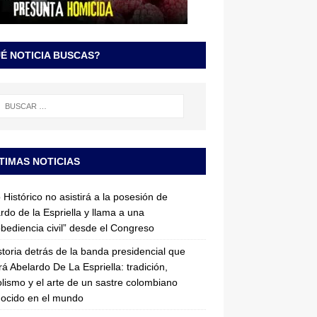
É NOTICIA BUSCAS?
TIMAS NOTICIAS
 Histórico no asistirá a la posesión de
rdo de la Espriella y llama a una
bediencia civil” desde el Congreso
storia detrás de la banda presidencial que
rá Abelardo De La Espriella: tradición,
lismo y el arte de un sastre colombiano
ocido en el mundo