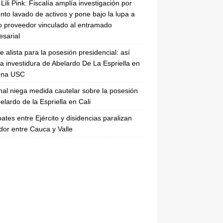
Lili Pink: Fiscalía amplía investigación por
nto lavado de activos y pone bajo la lupa a
 proveedor vinculado al entramado
sarial
se alista para la posesión presidencial: así
la investidura de Abelardo De La Espriella en
rena USC
nal niega medida cautelar sobre la posesión
elardo de la Espriella en Cali
tes entre Ejército y disidencias paralizan
dor entre Cauca y Valle