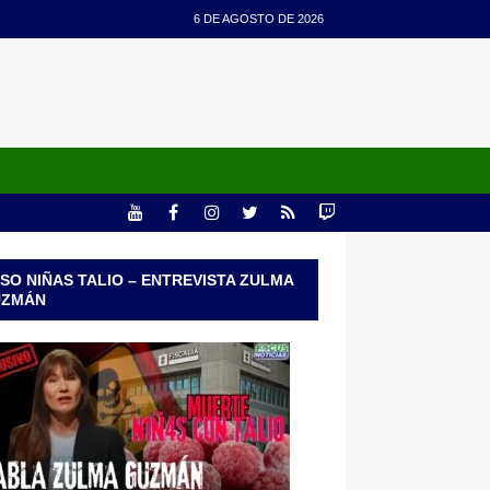
6 DE AGOSTO DE 2026
SO NIÑAS TALIO – ENTREVISTA ZULMA
UZMÁN