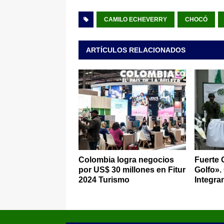
CAMILO ECHEVERRY
CHOCÓ
ARTÍCULOS RELACIONADOS
Colombia logra negocios
Fuerte 
por US$ 30 millones en Fitur
Golfo».
2024 Turismo
Integra