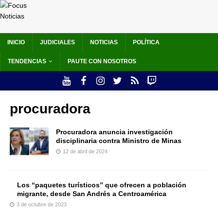
INICIO
JUDICIALES
NOTICIAS
POLÍTICA
TENDENCIAS
PAUTE CON NOSOTROS
procuradora
Procuradora anuncia investigación
disciplinaria contra Ministro de Minas
12 de abril de 2024
Los “paquetes turísticos” que ofrecen a población
migrante, desde San Andrés a Centroamérica
3 de octubre de 2023