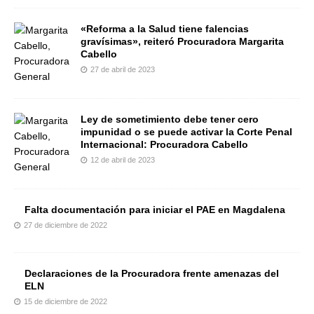
«Reforma a la Salud tiene falencias
gravísimas», reiteró Procuradora Margarita
Cabello
27 de abril de 2023
Ley de sometimiento debe tener cero
impunidad o se puede activar la Corte Penal
Internacional: Procuradora Cabello
12 de abril de 2023
Falta documentación para iniciar el PAE en Magdalena
27 de diciembre de 2022
Declaraciones de la Procuradora frente amenazas del
ELN
15 de diciembre de 2022