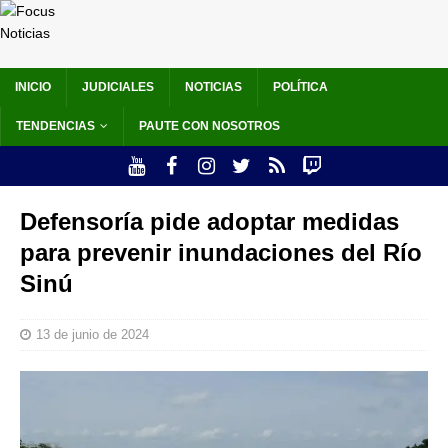
INICIO
JUDICIALES
NOTICIAS
POLÍTICA
TENDENCIAS
PAUTE CON NOSOTROS
Defensoría pide adoptar medidas
para prevenir inundaciones del Río
Sinú
13 de junio de 2024