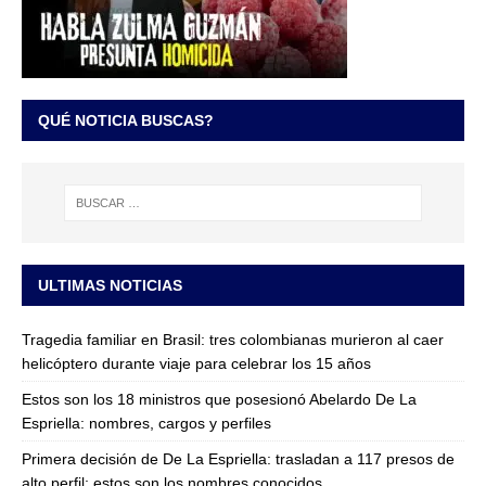
QUÉ NOTICIA BUSCAS?
ULTIMAS NOTICIAS
Tragedia familiar en Brasil: tres colombianas murieron al caer
helicóptero durante viaje para celebrar los 15 años
Estos son los 18 ministros que posesionó Abelardo De La
Espriella: nombres, cargos y perfiles
Primera decisión de De La Espriella: trasladan a 117 presos de
alto perfil; estos son los nombres conocidos