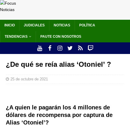
INICIO
JUDICIALES
NOTICIAS
POLÍTICA
TENDENCIAS
PAUTE CON NOSOTROS
¿De qué se reía alias ‘Otoniel’ ?
25 de octubre de 2021
¿A quien le pagarán los 4 millones de
dólares de recompensa por captura de
Alias ‘Otoniel’?