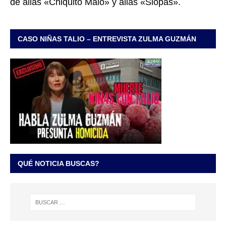
de alias «Chiquito Malo» y alias «Siopas».
CASO NIÑAS TALIO – ENTREVISTA ZULMA GUZMÁN
QUÉ NOTICIA BUSCAS?