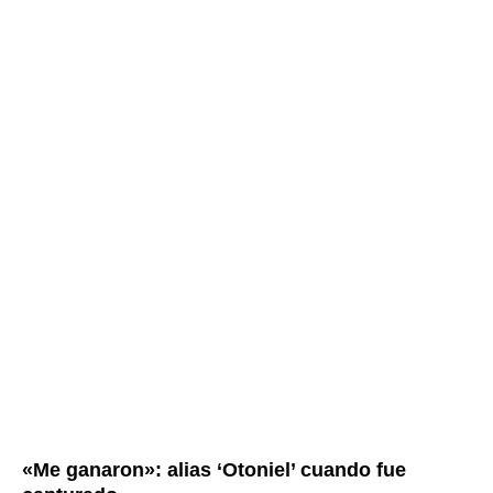
«Me ganaron»: alias ‘Otoniel’ cuando fue