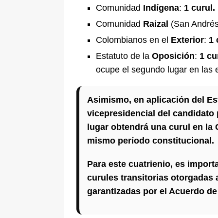
Comunidad
Indígena
:
1 curul.
Comunidad
Raizal
(San Andrés
Colombianos en el
Exterior
:
1 
Estatuto de la
Oposición
:
1 cu
ocupe el segundo lugar en las 
Asimismo, en aplicación del Est
vicepresidencial del candidato
lugar obtendrá una curul en la
mismo período constitucional.
Para este cuatrienio, es import
curules transitorias otorgadas
garantizadas por el Acuerdo de