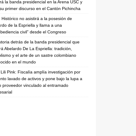
irá la banda presidencial en la Arena USC y
su primer discurso en el Cantón Pichincha
 Histórico no asistirá a la posesión de
rdo de la Espriella y llama a una
bediencia civil” desde el Congreso
storia detrás de la banda presidencial que
rá Abelardo De La Espriella: tradición,
lismo y el arte de un sastre colombiano
ocido en el mundo
Lili Pink: Fiscalía amplía investigación por
nto lavado de activos y pone bajo la lupa a
 proveedor vinculado al entramado
sarial