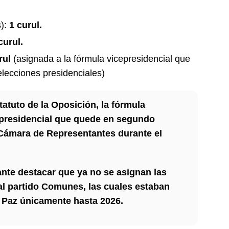
):
1 curul.
curul.
rul
(asignada a la fórmula vicepresidencial que
elecciones presidenciales)
atuto de la Oposición, la fórmula
 presidencial que quede en segundo
 Cámara de Representantes durante el
ante destacar que ya no se asignan las
 al partido Comunes, las cuales estaban
 Paz únicamente hasta 2026.