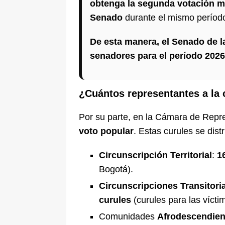
obtenga la segunda votación m
Senado
durante el mismo período
De esta manera, el Senado de 
senadores para el período 202
¿Cuántos representantes a la 
Por su parte, en la Cámara de Repr
voto popular
. Estas curules se dist
Circunscripción Territorial
:
1
Bogotá).
Circunscripciones Transitori
curules
(curules para las víct
Comunidades
Afrodescendien