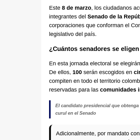
Este
8 de marzo
, los ciudadanos ac
integrantes del
Senado de la Repúb
corporaciones que conforman el Con
legislativo del país.
¿Cuántos senadores se eligen 
En esta jornada electoral se elegirá
De ellos,
100
serán escogidos en
ci
compiten en todo el territorio colom
reservadas para las
comunidades i
El candidato presidencial que obtenga
curul en el Senado
Adicionalmente, por mandato cons