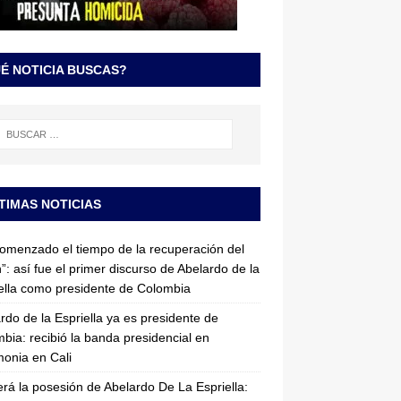
É NOTICIA BUSCAS?
TIMAS NOTICIAS
omenzado el tiempo de la recuperación del
”: así fue el primer discurso de Abelardo de la
ella como presidente de Colombia
rdo de la Espriella ya es presidente de
bia: recibió la banda presidencial en
onia en Cali
erá la posesión de Abelardo De La Espriella: