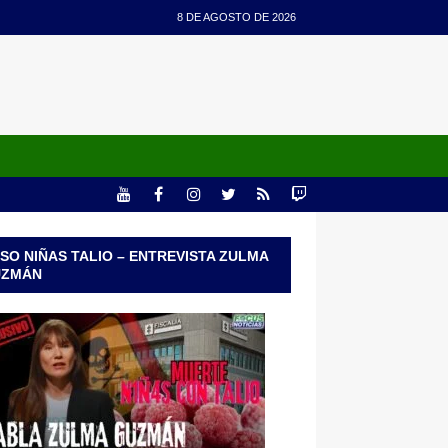
8 DE AGOSTO DE 2026
SO NIÑAS TALIO – ENTREVISTA ZULMA
UZMÁN