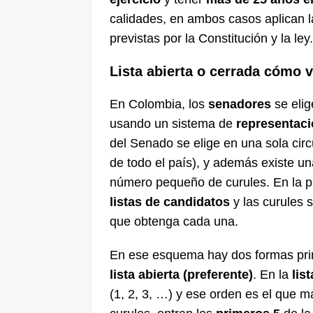
calidades, en ambos casos aplican 
previstas por la Constitución y la ley.
Lista abierta o cerrada cómo v
En Colombia, los
senadores
se eli
usando un sistema de
representaci
del Senado se elige en una sola circ
de todo el país), y además existe un
número pequeño de curules. En la pr
listas de candidatos
y las curules s
que obtenga cada una.
En ese esquema hay dos formas prin
lista abierta (preferente)
. En la
lis
(1, 2, 3, …) y ese orden es el que ma