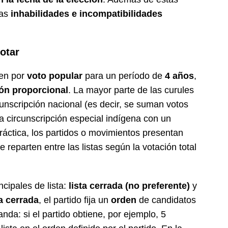
las
inhabilidades e incompatibilidades
otar
gen por
voto popular
para un período de
4 años
,
ón proporcional
. La mayor parte de las curules
unscripción nacional (es decir, se suman votos
a circunscripción especial indígena con un
áctica, los partidos o movimientos presentan
e reparten entre las listas según la votación total
cipales de lista:
lista cerrada (no preferente)
y
ta cerrada
, el partido fija un
orden
de candidatos
nda: si el partido obtiene, por ejemplo, 5