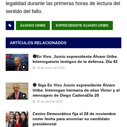
legalidad durante las primeras horas de lectura del
sentido del fallo.
ÁLVARO URIBE
EXPRESIDENTE ALVARO URIBE
ARTÍCULOS RELACIONADOS
🔴En Vivo. Juicio expresidente Álvaro Uribe.
Interrogatorio testigos de la defensa. Día 42
19 de mayo de 2025
🔴 Siga En Vivo Juicio expresidente Álvaro
Uribe. Interrogan hermana de alias Víctor y al
mensajero de Diego CadenaDía 28
22 de abril de 2025
Centro Democrático fija el 28 de noviembre
como fecha para anunciar su candidato
presidencial