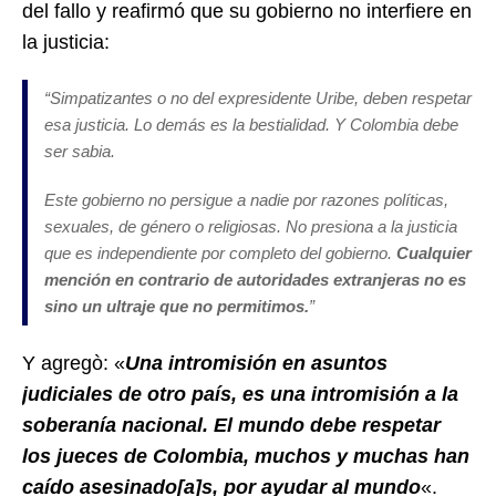
del fallo y reafirmó que su gobierno no interfiere en
la justicia:
“
Simpatizantes o no del expresidente Uribe, deben respetar
esa justicia. Lo demás es la bestialidad. Y Colombia debe
ser sabia.
Este gobierno no persigue a nadie por razones políticas,
sexuales, de género o religiosas. No presiona a la justicia
que es independiente por completo del gobierno.
Cualquier
mención en contrario de autoridades extranjeras no es
sino un ultraje que no permitimos
.
”
Y agregò: «
Una intromisión en asuntos
judiciales de otro país, es una intromisión a la
soberanía nacional. El mundo debe respetar
los jueces de Colombia, muchos y muchas han
caído asesinado[a]s, por ayudar al mundo
«.