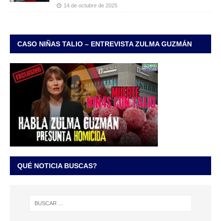
14 de octubre de 2025
CASO NIÑAS TALIO – ENTREVISTA ZULMA GUZMÁN
QUÉ NOTICIA BUSCAS?