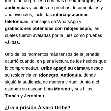
frente de un proceso con más de
90 testigos
,
67
audiencias
y cientos de pruebas documentales y
audiovisuales, incluidas
interceptaciones
telefónicas
, mensajes de WhatsApp y
grabaciones obtenidas con relojes espía
, las
cuales fueron avaladas por la juez como pruebas
válidas.
Uno de los momentos más tensos de la jornada
ocurrió cuando, en plena lectura de los hechos que
lo comprometían,
Uribe apagó su cámara
desde
su residencia en
Rionegro, Antioquia
, donde
siguió la audiencia de manera virtual. Junto a él
estaban su esposa
Lina Moreno
y sus hijos
Tomás y Jerónimo
.
¿Irá a prisión Álvaro Uribe?