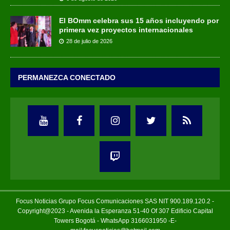
El BOmm celebra sus 15 años incluyendo por
primera vez proyectos internacionales
28 de julio de 2026
PERMANEZCA CONECTADO
Focus Noticias Grupo Focus Comunicaciones SAS NIT 900.189.120.2 -
Copyright@2023 - Avenida la Esperanza 51-40 Of 307 Edificio Capital
Towers Bogotá - WhatsApp 3166031950 -E-