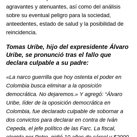
agravantes y atenuantes, así como del análisis
sobre su eventual peligro para la sociedad,
anteedentes, estado de salud y la posibilidad de
reincidencia.
Tomas Uribe, hijo del expresidente Álvaro
Uribe, se pronunció tras el fallo que
declara culpable a su padre:
«La narco guerrilla que hoy ostenta el poder en
Colombia busca eliminar a la oposición
democrática. No dejaremos.» Y agregó: “Álvaro
Uribe, líder de la oposición democrática en
Colombia, fue declarado culpable de sobornar a
dos convictos para declarar en contra de Iván
Cepeda, el jefe político de las Farc. La fiscal,
elegida por Petro, pidió 10 años de cárcel y $2000