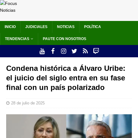
INICIO
JUDICIALES
NOTICIAS
POLÍTICA
TENDENCIAS
PAUTE CON NOSOTROS
Condena histórica a Álvaro Uribe:
el juicio del siglo entra en su fase
final con un país polarizado
28 de julio de 2025