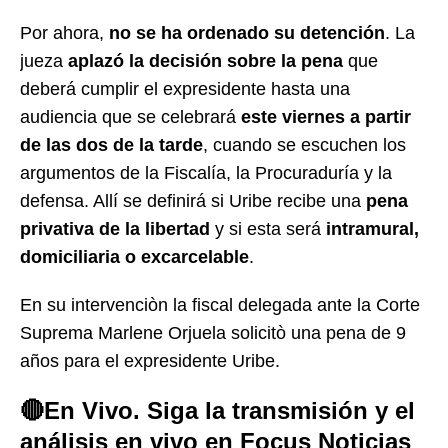
Por ahora,
no se ha ordenado su detención
. La
jueza
aplazó la decisión sobre la pena
que
deberá cumplir el expresidente hasta una
audiencia que se celebrará
este viernes a partir
de las dos de la tarde
, cuando se escuchen los
argumentos de la Fiscalía, la Procuraduría y la
defensa. Allí se definirá si Uribe recibe una
pena
privativa de la libertad
y si esta será
intramural,
domiciliaria o excarcelable
.
En su intervenciòn la fiscal delegada ante la Corte
Suprema Marlene Orjuela solicitò una pena de 9
años para el expresidente Uribe.
🔴En Vivo. Siga la transmisión y el
análisis en vivo en Focus Noticias