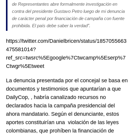
de Representantes abre formalmente investigación en
contra del presidente Gustavo Petro luego de mi denuncia
de carácter penal por financiación de campaña con fuente
prohibida. El país debe saber la verdad”.
https://twitter.com/Danielbricen/status/1857055663
475581014?
ref_src=twsrc%5Egoogle%7Ctwcamp%5Eserp%7
Ctwgr%5Etweet
La denuncia presentada por el concejal se basa en
documentos y testimonios que apuntarían a que
DailyCop, , habría canalizado recursos no
declarados hacia la campaña presidencial del
ahora mandatario. Según el denunciante, estos
aportes constituirían una violación de las leyes
colombianas, que prohíben la financiación de