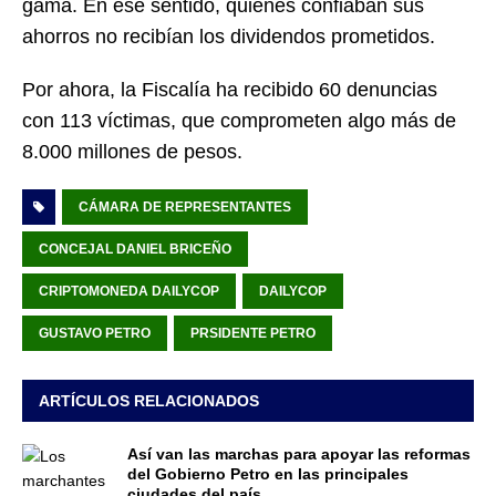
gama. En ese sentido, quienes confiaban sus
ahorros no recibían los dividendos prometidos.
Por ahora, la Fiscalía ha recibido 60 denuncias
con 113 víctimas, que comprometen algo más de
8.000 millones de pesos.
CÁMARA DE REPRESENTANTES
CONCEJAL DANIEL BRICEÑO
CRIPTOMONEDA DAILYCOP
DAILYCOP
GUSTAVO PETRO
PRSIDENTE PETRO
ARTÍCULOS RELACIONADOS
Así van las marchas para apoyar las reformas
del Gobierno Petro en las principales
ciudades del país