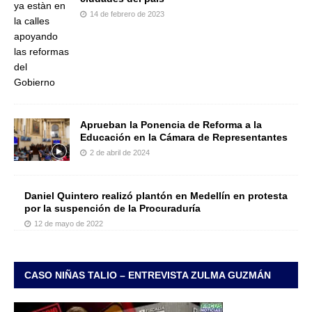
14 de febrero de 2023
Aprueban la Ponencia de Reforma a la
Educación en la Cámara de Representantes
2 de abril de 2024
Daniel Quintero realizó plantón en Medellín en protesta
por la suspención de la Procuraduría
12 de mayo de 2022
CASO NIÑAS TALIO – ENTREVISTA ZULMA GUZMÁN