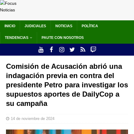
INICIO
JUDICIALES
NOTICIAS
POLÍTICA
TENDENCIAS
PAUTE CON NOSOTROS
Comisión de Acusación abrió una
indagación previa en contra del
presidente Petro para investigar los
supuestos aportes de DailyCop a
su campaña
14 de noviembre de 2024