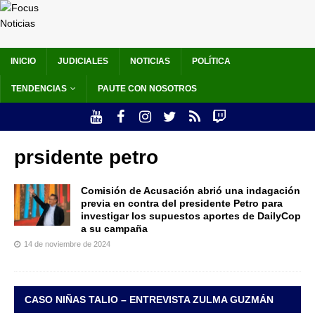
INICIO
JUDICIALES
NOTICIAS
POLÍTICA
TENDENCIAS
PAUTE CON NOSOTROS
prsidente petro
Comisión de Acusación abrió una indagación
previa en contra del presidente Petro para
investigar los supuestos aportes de DailyCop
a su campaña
14 de noviembre de 2024
CASO NIÑAS TALIO – ENTREVISTA ZULMA GUZMÁN