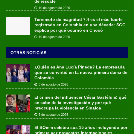
de rescate
10 de agosto de 2026
Terremoto de magnitud 7,4 es el más fuerte
registrado en Colombia en una década: SGC
explica por qué ocurrió en Chocó
10 de agosto de 2026
OTRAS NOTICIAS
¿Quién es Ana Lucía Pineda? La empresaria
que se convirtió en la nueva primera dama de
Colombia
8 de agosto de 2026
El crimen del influencer César Gastélum: qué
se sabe de la investigación y por qué
preocupa la violencia en Sinaloa
6 de agosto de 2026
El BOmm celebra sus 15 años incluyendo por
primera vez proyectos internacionales