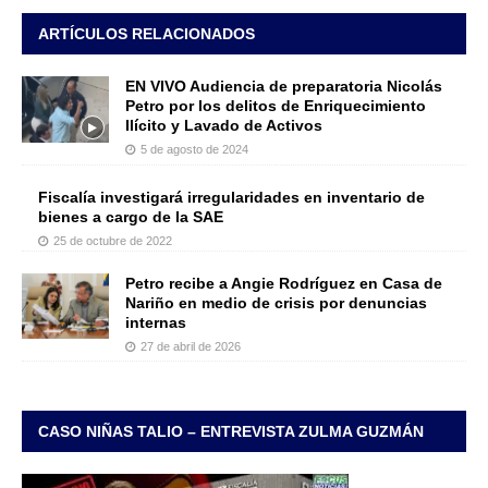
ARTÍCULOS RELACIONADOS
EN VIVO Audiencia de preparatoria Nicolás
Petro por los delitos de Enriquecimiento
Ilícito y Lavado de Activos
5 de agosto de 2024
Fiscalía investigará irregularidades en inventario de
bienes a cargo de la SAE
25 de octubre de 2022
Petro recibe a Angie Rodríguez en Casa de
Nariño en medio de crisis por denuncias
internas
27 de abril de 2026
CASO NIÑAS TALIO – ENTREVISTA ZULMA GUZMÁN