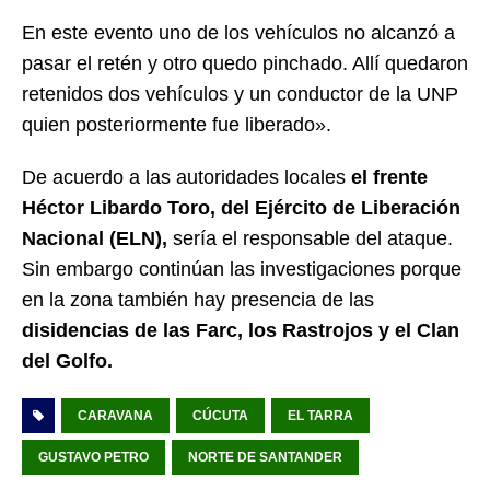
En este evento uno de los vehículos no alcanzó a
pasar el retén y otro quedo pinchado. Allí quedaron
retenidos dos vehículos y un conductor de la UNP
quien posteriormente fue liberado».
De acuerdo a las autoridades locales
el frente
Héctor Libardo Toro, del Ejército de Liberación
Nacional (ELN),
sería el responsable del ataque.
Sin embargo continúan las investigaciones porque
en la zona también hay presencia de las
disidencias de las Farc, los Rastrojos y el Clan
del Golfo.
CARAVANA
CÚCUTA
EL TARRA
GUSTAVO PETRO
NORTE DE SANTANDER