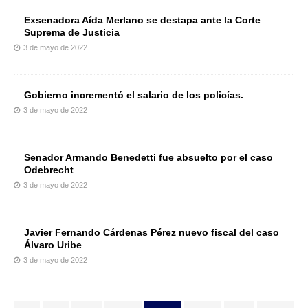
Exsenadora Aída Merlano se destapa ante la Corte
Suprema de Justicia
3 de mayo de 2022
Gobierno incrementó el salario de los policías.
3 de mayo de 2022
Senador Armando Benedetti fue absuelto por el caso
Odebrecht
3 de mayo de 2022
Javier Fernando Cárdenas Pérez nuevo fiscal del caso
Álvaro Uribe
3 de mayo de 2022