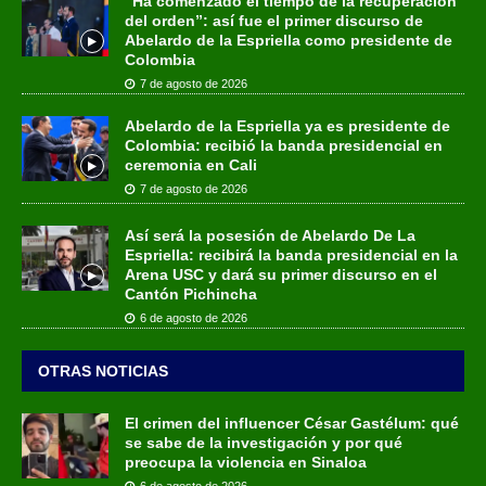
“Ha comenzado el tiempo de la recuperación
del orden”: así fue el primer discurso de
Abelardo de la Espriella como presidente de
Colombia
7 de agosto de 2026
Abelardo de la Espriella ya es presidente de
Colombia: recibió la banda presidencial en
ceremonia en Cali
7 de agosto de 2026
Así será la posesión de Abelardo De La
Espriella: recibirá la banda presidencial en la
Arena USC y dará su primer discurso en el
Cantón Pichincha
6 de agosto de 2026
OTRAS NOTICIAS
El crimen del influencer César Gastélum: qué
se sabe de la investigación y por qué
preocupa la violencia en Sinaloa
6 de agosto de 2026