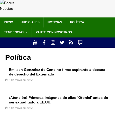
INICIO
JUDICIALES
NOTICIAS
POLÍTICA
TENDENCIAS
PAUTE CON NOSOTROS
Política
Emilsen González de Cancino firme aspirante a decana
de derecho del Externado
5 de mayo de 2022
¡Atención! Primeras imágenes de alias ‘Otoniel’ antes de
ser extraditado a EE.UU.
4 de mayo de 2022