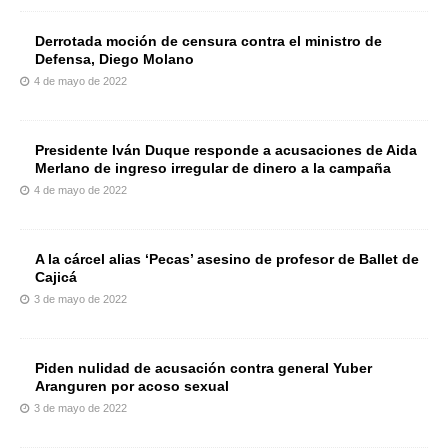
Derrotada moción de censura contra el ministro de
Defensa, Diego Molano
4 de mayo de 2022
Presidente Iván Duque responde a acusaciones de Aida
Merlano de ingreso irregular de dinero a la campaña
4 de mayo de 2022
A la cárcel alias ‘Pecas’ asesino de profesor de Ballet de
Cajicá
3 de mayo de 2022
Piden nulidad de acusación contra general Yuber
Aranguren por acoso sexual
3 de mayo de 2022