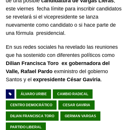
de una posible
candidatura de Vargas Lleras
,
este viernes fecha límite para inscribir candidatos
se revelará si el vicepresidente se lanza
nuevamente como candidato o si hace parte de
una fórmula presidencial.
En sus redes sociales ha revelado las reuniones
que ha sostenido con diferentes políticos como
Dilian Francisca Toro ex gobernadora del
Valle
,
Rafael Pardo
exministro del gobierno
Santos y el
expresidente César Gaviria
.
ÁLVARO URIBE
CAMBIO RADICAL
CENTRO DEMOCRÁTICO
CESAR GAVIRIA
DILIAN FRANCISCA TORO
GERMAN VARGAS
PARTIDO LIBERAL