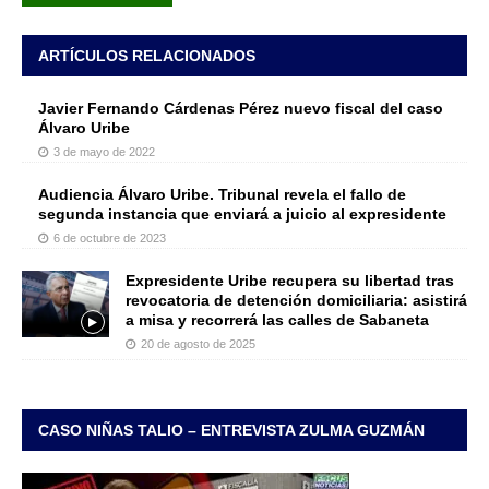
ARTÍCULOS RELACIONADOS
Javier Fernando Cárdenas Pérez nuevo fiscal del caso
Álvaro Uribe
3 de mayo de 2022
Audiencia Álvaro Uribe. Tribunal revela el fallo de
segunda instancia que enviará a juicio al expresidente
6 de octubre de 2023
Expresidente Uribe recupera su libertad tras
revocatoria de detención domiciliaria: asistirá
a misa y recorrerá las calles de Sabaneta
20 de agosto de 2025
CASO NIÑAS TALIO – ENTREVISTA ZULMA GUZMÁN