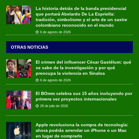
La historia detrás de la banda presidencial
que portará Abelardo De La Espriella:
tradición, simbolismo y el arte de un sastre
colombiano reconocido en el mundo
6 de agosto de 2026
OTRAS NOTICIAS
El crimen del influencer César Gastélum: qué
se sabe de la investigación y por qué
preocupa la violencia en Sinaloa
6 de agosto de 2026
El BOmm celebra sus 15 años incluyendo por
primera vez proyectos internacionales
28 de julio de 2026
Apple revoluciona la compra de tecnología:
ahora podrás arrendar un iPhone o un Mac
en lugar de comprarlo