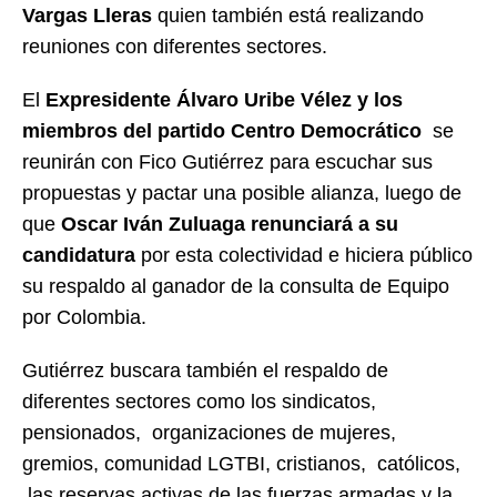
Vargas Lleras
quien también está realizando
reuniones con diferentes sectores.
El
Expresidente Álvaro Uribe Vélez y los
miembros del partido Centro Democrático
se
reunirán con Fico Gutiérrez para escuchar sus
propuestas y pactar una posible alianza, luego de
que
Oscar Iván Zuluaga renunciará a su
candidatura
por esta colectividad e hiciera público
su respaldo al ganador de la consulta de Equipo
por Colombia.
Gutiérrez buscara también el respaldo de
diferentes sectores como los sindicatos,
pensionados, organizaciones de mujeres,
gremios, comunidad LGTBI, cristianos, católicos,
las reservas activas de las fuerzas armadas y la