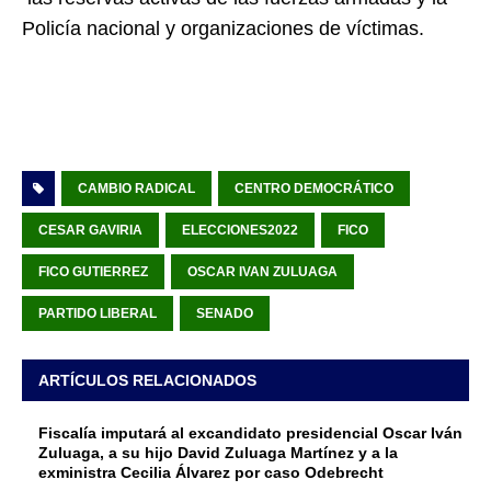
Policía nacional y organizaciones de víctimas.
CAMBIO RADICAL
CENTRO DEMOCRÁTICO
CESAR GAVIRIA
ELECCIONES2022
FICO
FICO GUTIERREZ
OSCAR IVAN ZULUAGA
PARTIDO LIBERAL
SENADO
ARTÍCULOS RELACIONADOS
Fiscalía imputará al excandidato presidencial Oscar Iván
Zuluaga, a su hijo David Zuluaga Martínez y a la
exministra Cecilia Álvarez por caso Odebrecht