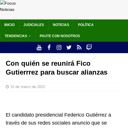
INICIO
JUDICIALES
NOTICIAS
POLÍTICA
TENDENCIAS
PAUTE CON NOSOTROS
Con quién se reunirá Fico
Gutierrrez para buscar alianzas
15 de marzo de 2022
El candidato presidencial Federico Gutiérrez a
través de sus redes sociales anuncio que se